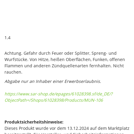
1.4
Achtung. Gefahr durch Feuer oder Splitter, Spreng- und
Wurfstücke. Von Hitze, heißen Oberflächen, Funken, offenen
Flammen und anderen Zündquellenarten fernhalten. Nicht
rauchen.
Abgabe nur an Inhaber einer Erwerbserlaubnis.
https://www.sar-shop.de/epages/61028398.sf/de_DE/?
ObjectPath=/Shops/61028398/Products/MUN-106
Produktsicherheitshinweise:
Dieses Produkt wurde vor dem 13.12.2024 auf dem Marktplatz