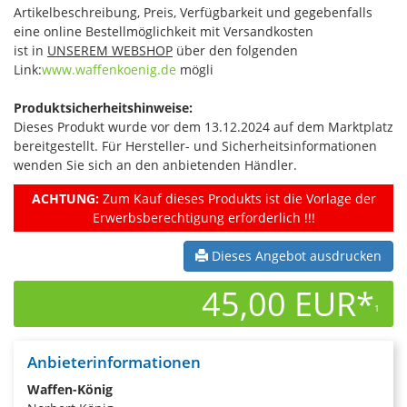
Artikelbeschreibung, Preis, Verfügbarkeit und gegebenfalls
eine online Bestellmöglichkeit mit Versandkosten
ist in
UNSEREM WEBSHOP
über den folgenden
Link:
www.waffenkoenig.de
mögli
Produktsicherheitshinweise:
Dieses Produkt wurde vor dem 13.12.2024 auf dem Marktplatz
bereitgestellt. Für Hersteller- und Sicherheitsinformationen
wenden Sie sich an den anbietenden Händler.
ACHTUNG:
Zum Kauf dieses Produkts ist die Vorlage der
Erwerbsberechtigung erforderlich !!!
Dieses Angebot ausdrucken
45,00 EUR*
1
Anbieterinformationen
Waffen-König