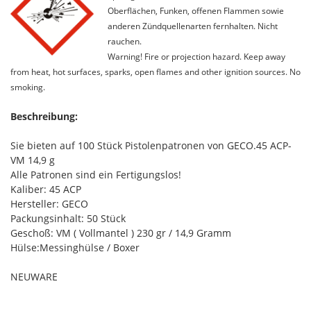
Oberflächen, Funken, offenen Flammen sowie
anderen Zündquellenarten fernhalten. Nicht
rauchen.
Warning! Fire or projection hazard. Keep away
from heat, hot surfaces, sparks, open flames and other ignition sources. No
smoking.
Beschreibung:
Sie bieten auf 100 Stück Pistolenpatronen von GECO.45 ACP-
VM 14,9 g
Alle Patronen sind ein Fertigungslos!
Kaliber: 45 ACP
Hersteller: GECO
Packungsinhalt: 50 Stück
Geschoß: VM ( Vollmantel ) 230 gr / 14,9 Gramm
Hülse:Messinghülse / Boxer
NEUWARE