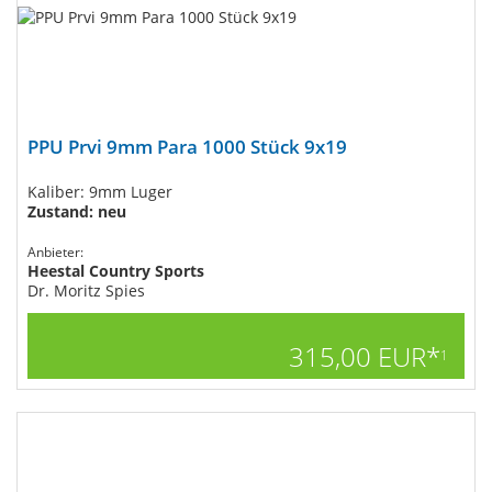
PPU Prvi 9mm Para 1000 Stück 9x19
Kaliber: 9mm Luger
Zustand: neu
Anbieter:
Heestal Country Sports
Dr. Moritz Spies
315,00 EUR*
1