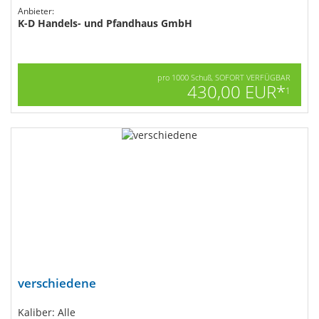
Anbieter:
K-D Handels- und Pfandhaus GmbH
pro 1000 Schuß, SOFORT VERFÜGBAR
430,00 EUR*
1
verschiedene
Kaliber: Alle