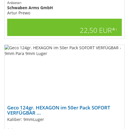
Anbieter:
Schwaben Arms GmbH
Artur Prewo
22,50 EUR*
1
Geco 124gr. HEXAGON im 50er Pack SOFORT
VERFÜGBAR ...
Kaliber: 9mmLuger