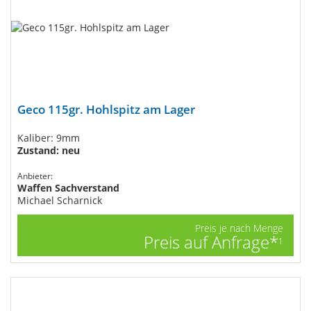
Geco 115gr. Hohlspitz am Lager
Kaliber: 9mm
Zustand: neu
Anbieter:
Waffen Sachverstand
Michael Scharnick
Preis je nach Menge
Preis auf Anfrage*
1