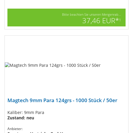
Bitte beachten Sie unseren Mengenrab...
37,46 EUR*
1
Magtech 9mm Para 124grs - 1000 Stück / 50er
Kaliber: 9mm Para
Zustand: neu
Anbieter: