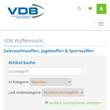
Navig
ein-/
VDB Waffenmarkt
Gebrauchtwaffen, Jagdwaffen & Sportwaffen
Artikel-Suche
in Kategorie
und Unterkategorie
weitere Suchoptionen anzeigen