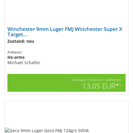
Winchester 9mm Luger FMJ Winchester Super X
Target...
Zustand: neu
Anbieter:
Hs-arms
Michael Schaller
Neuware / Festpreis / Staffelpreis
13,05 EUR*
1