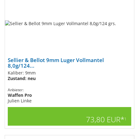
Sellier & Bellot 9mm Luger Vollmantel
8,0g/124...
Kaliber: 9mm
Zustand: neu
Anbieter:
Waffen Pro
Julien Linke
73,80 EUR*
1