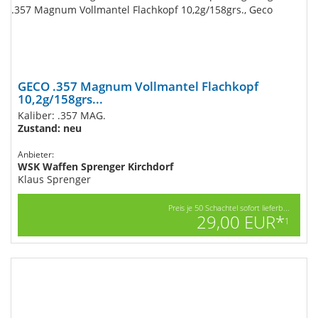
GECO .357 Magnum Vollmantel Flachkopf
10,2g/158grs...
Kaliber: .357 MAG.
Zustand: neu
Anbieter:
WSK Waffen Sprenger Kirchdorf
Klaus Sprenger
Preis je 50 Schachtel sofort lieferb...
29,00 EUR*
1