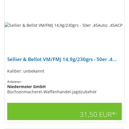
Sellier & Bellot VM/FMJ 14,9g/230grs - 50er .4...
Kaliber: unbekannt
Anbieter:
Niedermeier GmbH
Büchsenmacherei-Waffenhandel-Jagdzubehör
31,50 EUR*
1