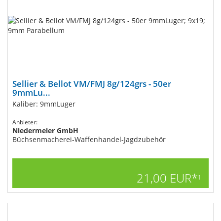
Sellier & Bellot VM/FMJ 8g/124grs - 50er
9mmLu...
Kaliber: 9mmLuger
Anbieter:
Niedermeier GmbH
Büchsenmacherei-Waffenhandel-Jagdzubehör
21,00 EUR*
1