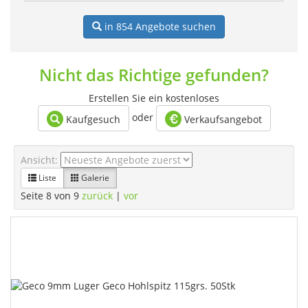
in 854
Angebote suchen
Nicht das Richtige gefunden?
Erstellen Sie ein kostenloses
oder
Kaufgesuch
Verkaufsangebot
Ansicht:
Liste
Galerie
Seite 8 von 9
zurück
|
vor