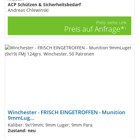
ACP Schützen & Sicherheitsbedarf
Andreas Chlewinski
Preis siehe Link
Preis auf Anfrage*
1
Winchester - FRISCH EINGETROFFEN - Munition
9mmLug...
Kaliber: 9x19mm; 9mm Luger; 9mm Para
Zustand: neu