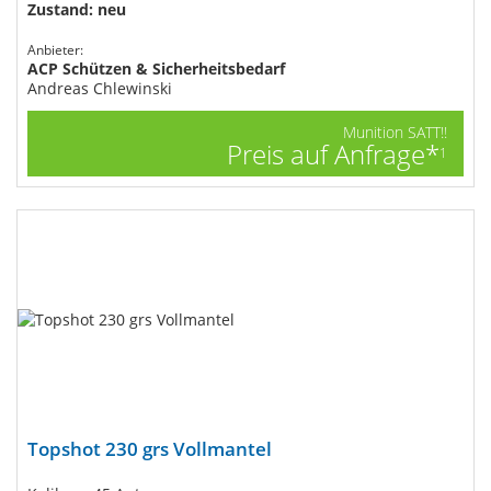
Zustand: neu
Anbieter:
ACP Schützen & Sicherheitsbedarf
Andreas Chlewinski
Munition SATT!!
Preis auf Anfrage*
1
Topshot 230 grs Vollmantel