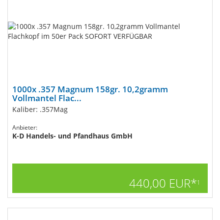
1000x .357 Magnum 158gr. 10,2gramm
Vollmantel Flac...
Kaliber: .357Mag
Anbieter:
K-D Handels- und Pfandhaus GmbH
440,00 EUR*
1