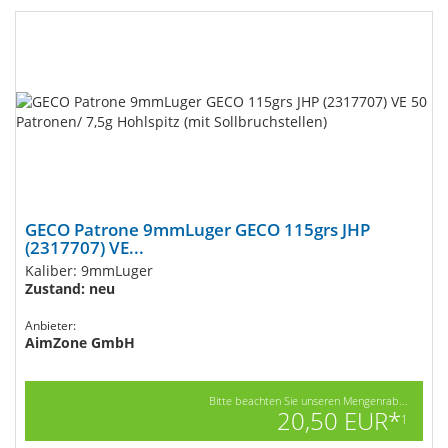
GECO Patrone 9mmLuger GECO 115grs JHP
(2317707) VE...
Kaliber: 9mmLuger
Zustand: neu
Anbieter:
AimZone GmbH
Bitte beachten Sie unseren Mengenrab...
20,50 EUR*
1