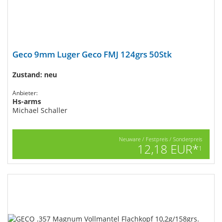
Geco 9mm Luger Geco FMJ 124grs 50Stk
Zustand: neu
Anbieter:
Hs-arms
Michael Schaller
Neuware / Festpreis / Sonderpreis
12,18 EUR*
1