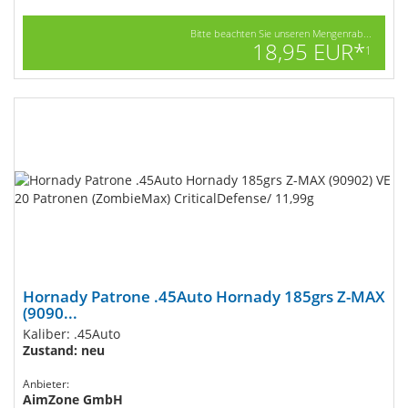
Bitte beachten Sie unseren Mengenrab...
18,95 EUR*
1
Hornady Patrone .45Auto Hornady 185grs Z-MAX
(9090...
Kaliber: .45Auto
Zustand: neu
Anbieter:
AimZone GmbH