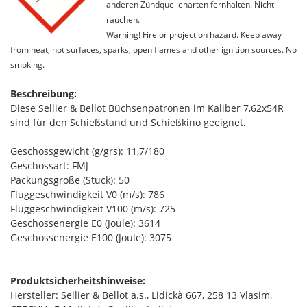
anderen Zündquellenarten fernhalten. Nicht
rauchen.
Warning! Fire or projection hazard. Keep away
from heat, hot surfaces, sparks, open flames and other ignition sources. No
smoking.
Beschreibung:
Diese Sellier & Bellot Büchsenpatronen im Kaliber 7,62x54R
sind für den Schießstand und Schießkino geeignet.
Geschossgewicht (g/grs): 11,7/180
Geschossart: FMJ
Packungsgröße (Stück): 50
Fluggeschwindigkeit V0 (m/s): 786
Fluggeschwindigkeit V100 (m/s): 725
Geschossenergie E0 (Joule): 3614
Geschossenergie E100 (Joule): 3075
Produktsicherheitshinweise:
Hersteller: Sellier & Bellot a.s., Lidickà 667, 258 13 Vlasim,