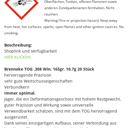
Oberflächen, Funken, offenen Flammen sowie
anderen Zündquellenarten fernhalten. Nicht
rauchen.
Warning! Fire or projection hazard. Keep away
from heat, hot surfaces, sparks, open flames and other ignition sources. No
smoking.
Beschreibung:
Shoplink und Verfügbarkeit
HIER KLICKEN
Brenneke TOG .308 Win. 165gr. 10,7g 20 Stück
hervorragende Präzision
sehr gute Weitschusseigenschaften
Verbundkern
Immer optimal.
Jäger, die ein Deformationsgeschoss mit hohem Restgewicht,
guter Präzision und Wirkung sowie universelle
Verwendbarkeit schätzen, sind mit dem TOG hervorragend
ausgerüstet.
Dank seines einzigartigen Aufbaus, seiner Verbindung aus