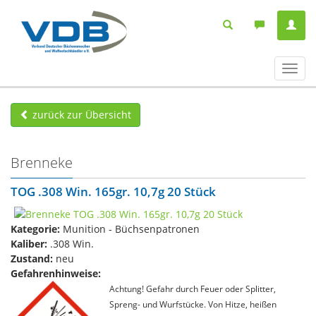
Navig
ein-/
zurück zur Übersicht
Brenneke
TOG .308 Win. 165gr. 10,7g 20 Stück
Kategorie:
Munition - Büchsenpatronen
Kaliber:
.308 Win.
Zustand:
neu
Gefahrenhinweise:
Achtung! Gefahr durch Feuer oder Splitter,
Spreng- und Wurfstücke. Von Hitze, heißen