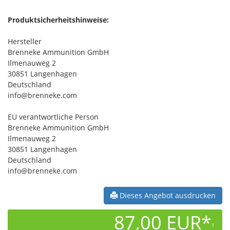
Produktsicherheitshinweise:
Hersteller
Brenneke Ammunition GmbH
Ilmenauweg 2
30851 Langenhagen
Deutschland
info@brenneke.com
EU verantwortliche Person
Brenneke Ammunition GmbH
Ilmenauweg 2
30851 Langenhagen
Deutschland
info@brenneke.com
Dieses Angebot ausdrucken
87,00 EUR*
1