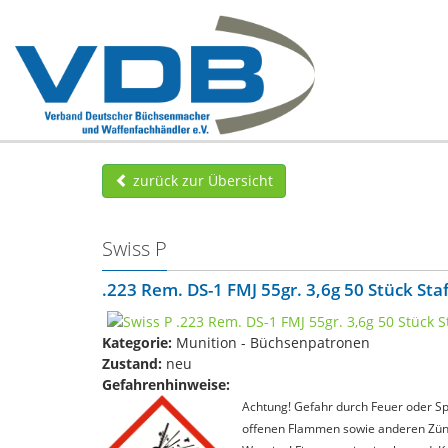
zurück zur Übersicht
Swiss P
.223 Rem. DS-1 FMJ 55gr. 3,6g 50 Stück Sta
Kategorie:
Munition - Büchsenpatronen
Zustand:
neu
Gefahrenhinweise:
Achtung! Gefahr durch Feuer oder Spl
offenen Flammen sowie anderen Zünd