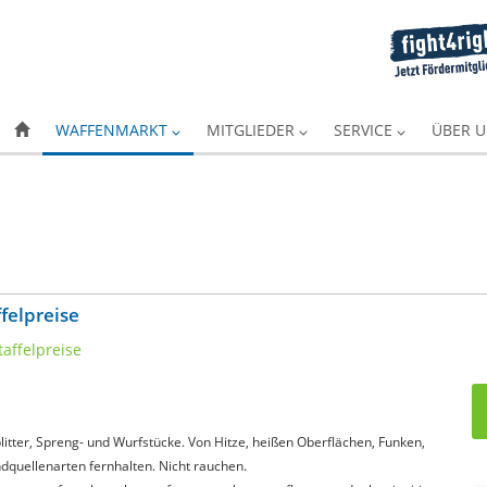
WAFFENMARKT
MITGLIEDER
SERVICE
ÜBER 
ffelpreise
itter, Spreng- und Wurfstücke. Von Hitze, heißen Oberflächen, Funken,
quellenarten fernhalten. Nicht rauchen.