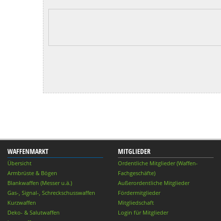
WAFFENMARKT
MITGLIEDER
Übersicht
Ordentliche Mitglieder (Waffen-
Armbrüste & Bögen
Fachgeschäfte)
Blankwaffen (Messer u.ä.)
Außerordentliche Mitglieder
Gas-, Signal-, Schreckschusswaffen
Fördermitglieder
Kurzwaffen
Mitgliedschaft
Deko- & Salutwaffen
Login für Mitglieder