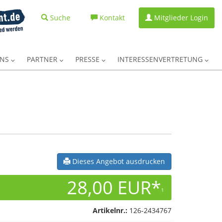
Suche
Kontakt
Mitglieder Login
UNS
PARTNER
PRESSE
INTERESSENVERTRETUNG
Dieses Angebot ausdrucken
28,00 EUR*
1
Artikelnr.:
126-2434767