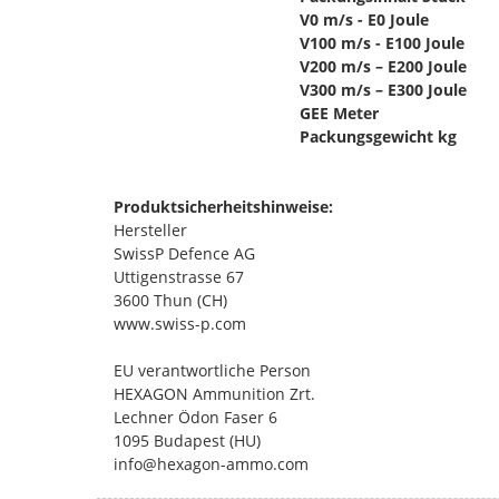
V0 m/s - E0 Joule
V100 m/s - E100 Joule
V200 m/s – E200 Joule
V300 m/s – E300 Joule
GEE Meter
Packungsgewicht kg
Produktsicherheitshinweise:
Hersteller
SwissP Defence AG
Uttigenstrasse 67
3600 Thun (CH)
www.swiss-p.com
EU verantwortliche Person
HEXAGON Ammunition Zrt.
Lechner Ödon Faser 6
1095 Budapest (HU)
info@hexagon-ammo.com