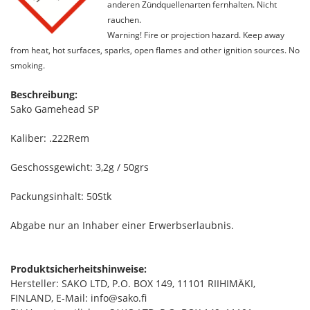
anderen Zündquellenarten fernhalten. Nicht
rauchen.
Warning! Fire or projection hazard. Keep away
from heat, hot surfaces, sparks, open flames and other ignition sources. No
smoking.
Beschreibung:
Sako Gamehead SP
Kaliber: .222Rem
Geschossgewicht: 3,2g / 50grs
Packungsinhalt: 50Stk
Abgabe nur an Inhaber einer Erwerbserlaubnis.
Produktsicherheitshinweise:
Hersteller: SAKO LTD, P.O. BOX 149, 11101 RIIHIMÄKI,
FINLAND, E-Mail: info@sako.fi