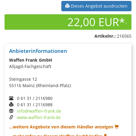
Dieses Angebot ausdrucken
22,00 EUR*
1
Artikelnr.:
216565
Anbieterinformationen
Waffen Frank GmbH
Alljagd-Fachgeschäft
Steingasse 12
55116 Mainz (Rheinland-Pfalz)
0 61 31 / 2116980
0 61 31 / 2116988
info@waffen-frank.de
www.waffen-frank.de
...weitere Angebote von diesem Händler anzeigen