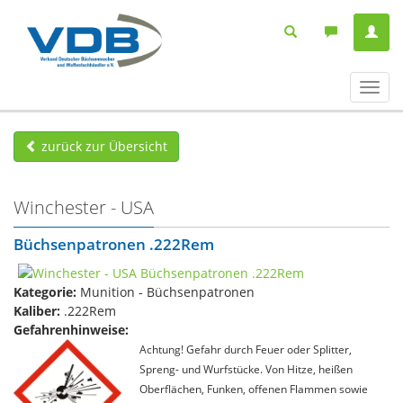
Navig
ein-/
zurück zur Übersicht
Winchester - USA
Büchsenpatronen .222Rem
Kategorie:
Munition - Büchsenpatronen
Kaliber:
.222Rem
Gefahrenhinweise:
Achtung! Gefahr durch Feuer oder Splitter,
Spreng- und Wurfstücke. Von Hitze, heißen
Oberflächen, Funken, offenen Flammen sowie