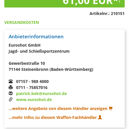
61,00 EUR*
1
Artikelnr.:
210151
VERSANDKOSTEN
Anbieterinformationen
Euroshot GmbH
Jagd- und Schießsportzentrum
Gewerbestraße 10
71144 Steinenbronn (Baden-Württemberg)
07157 - 988 4000
0711 - 75857016
patrick.bek@euroshot.de
www.euroshot.de
...weitere Angebote von diesem Händler anzeigen
...mehr Infos zu diesem Waffen-Fachhändler