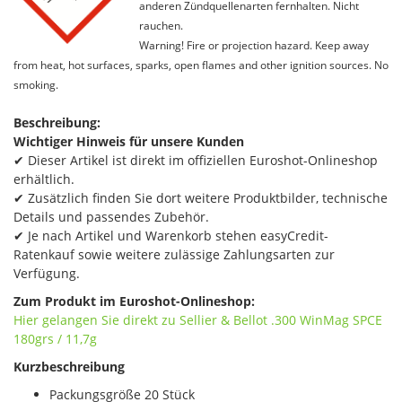
anderen Zündquellenarten fernhalten. Nicht
rauchen.
Warning! Fire or projection hazard. Keep away
from heat, hot surfaces, sparks, open flames and other ignition sources. No
smoking.
Beschreibung:
Wichtiger Hinweis für unsere Kunden
✔ Dieser Artikel ist direkt im offiziellen Euroshot-Onlineshop
erhältlich.
✔ Zusätzlich finden Sie dort weitere Produktbilder, technische
Details und passendes Zubehör.
✔ Je nach Artikel und Warenkorb stehen easyCredit-
Ratenkauf sowie weitere zulässige Zahlungsarten zur
Verfügung.
Zum Produkt im Euroshot-Onlineshop:
Hier gelangen Sie direkt zu Sellier & Bellot .300 WinMag SPCE
180grs / 11,7g
Kurzbeschreibung
Packungsgröße 20 Stück