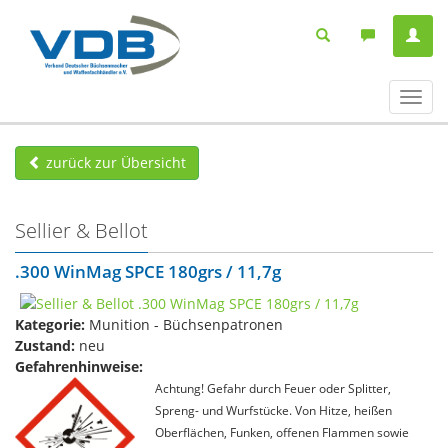
Navig
ein-/
zurück zur Übersicht
Sellier & Bellot
.300 WinMag SPCE 180grs / 11,7g
Kategorie:
Munition - Büchsenpatronen
Zustand:
neu
Gefahrenhinweise:
Achtung! Gefahr durch Feuer oder Splitter,
Spreng- und Wurfstücke. Von Hitze, heißen
Oberflächen, Funken, offenen Flammen sowie