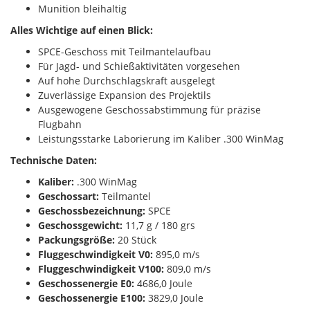
Munition bleihaltig
Alles Wichtige auf einen Blick:
SPCE-Geschoss mit Teilmantelaufbau
Für Jagd- und Schießaktivitäten vorgesehen
Auf hohe Durchschlagskraft ausgelegt
Zuverlässige Expansion des Projektils
Ausgewogene Geschossabstimmung für präzise
Flugbahn
Leistungsstarke Laborierung im Kaliber .300 WinMag
Technische Daten:
Kaliber:
.300 WinMag
Geschossart:
Teilmantel
Geschossbezeichnung:
SPCE
Geschossgewicht:
11,7 g / 180 grs
Packungsgröße:
20 Stück
Fluggeschwindigkeit V0:
895,0 m/s
Fluggeschwindigkeit V100:
809,0 m/s
Geschossenergie E0:
4686,0 Joule
Geschossenergie E100:
3829,0 Joule