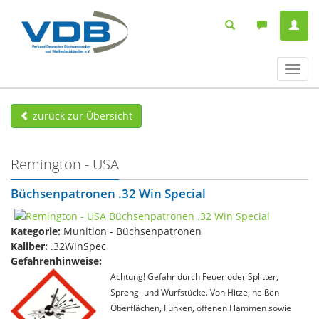
Navig
ein-/
zurück zur Übersicht
Remington - USA
Büchsenpatronen .32 Win Special
Kategorie:
Munition - Büchsenpatronen
Kaliber:
.32WinSpec
Gefahrenhinweise:
Achtung! Gefahr durch Feuer oder Splitter,
Spreng- und Wurfstücke. Von Hitze, heißen
Oberflächen, Funken, offenen Flammen sowie