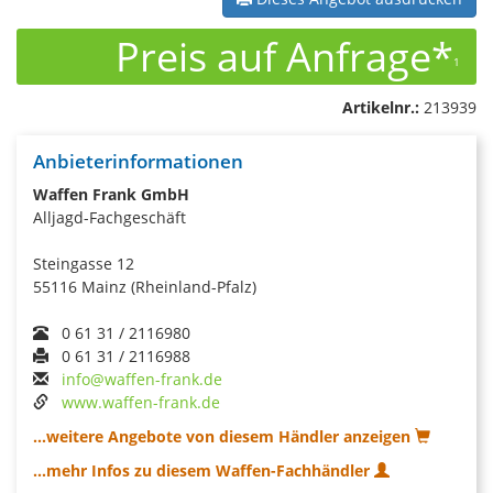
Preis auf Anfrage*
1
Artikelnr.:
213939
Anbieterinformationen
Waffen Frank GmbH
Alljagd-Fachgeschäft
Steingasse 12
55116 Mainz (Rheinland-Pfalz)
0 61 31 / 2116980
0 61 31 / 2116988
info@waffen-frank.de
www.waffen-frank.de
...weitere Angebote von diesem Händler anzeigen
...mehr Infos zu diesem Waffen-Fachhändler