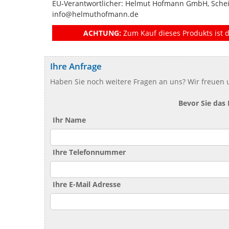
EU-Verantwortlicher: Helmut Hofmann GmbH, Schei
info@helmuthofmann.de
ACHTUNG:
Zum Kauf dieses Produkts ist d
Ihre Anfrage
Haben Sie noch weitere Fragen an uns? Wir freuen u
Bevor Sie das
Ihr Name
Ihre Telefonnummer
Ihre E-Mail Adresse