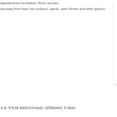
quellenarten fernhalten. Nicht rauchen.
Keep away from heat, hot surfaces, sparks, open flames and other ignition
-8, 97638 Mellrichstadt, GERMANY, E-Mail: