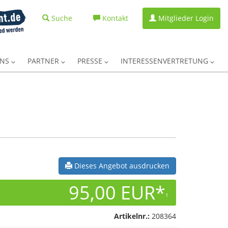
Suche
Kontakt
Mitglieder Login
UNS
PARTNER
PRESSE
INTERESSENVERTRETUNG
Dieses Angebot ausdrucken
95,00 EUR*
1
Artikelnr.:
208364