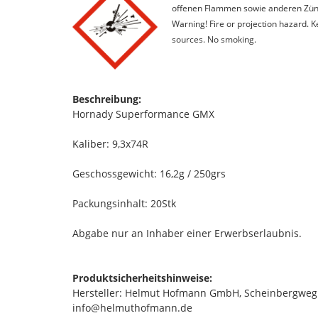
offenen Flammen sowie anderen Zünd
Warning! Fire or projection hazard. 
sources. No smoking.
Beschreibung:
Hornady Superformance GMX
Kaliber: 9,3x74R
Geschossgewicht: 16,2g / 250grs
Packungsinhalt: 20Stk
Abgabe nur an Inhaber einer Erwerbserlaubnis.
Produktsicherheitshinweise:
Hersteller: Helmut Hofmann GmbH, Scheinbergweg 6
info@helmuthofmann.de