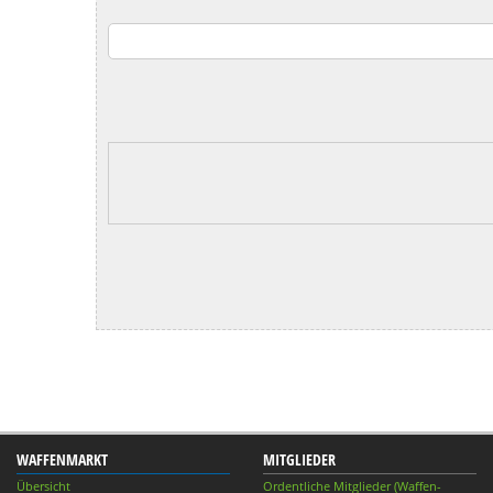
WAFFENMARKT
MITGLIEDER
Übersicht
Ordentliche Mitglieder (Waffen-