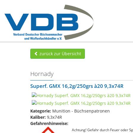
zurück zur Übersicht
Hornady
Superf. GMX 16,2g/250grs à20 9,3x74R
Kategorie:
Munition - Büchsenpatronen
Kaliber:
9,3x74R
Gefahrenhinweise:
Achtung! Gefahr durch Feuer oder Spl