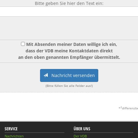
Bitte geben Sie hier den Text ein:
Mit Absenden meiner Daten willige ich ein,
dass der VDB meine Kontaktdaten direkt
an den oben genannten Empfänger übermittelt.
Nachricht versenden
(Bitte füllen Sie alle Felder aus!)
2
*
differenzb
SERVICE
ÜBER UNS
Nachrichten
Der VDB