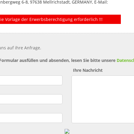
nbergweg 6-8, 97638 Mellrichstadt, GERMANY, E-Mail:
ie Vorlage der Erwerbsberechtigung erforderlich !!!
ns auf ihre Anfrage.
 Formular ausfüllen und absenden, lesen Sie bitte unsere
Datensc
Ihre Nachricht