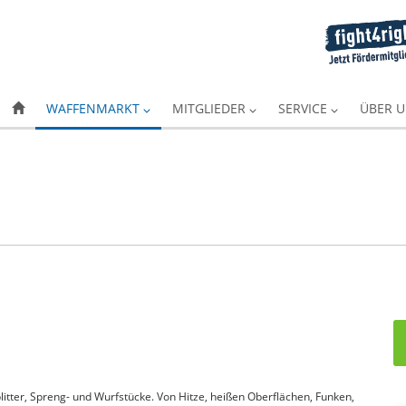
WAFFENMARKT
MITGLIEDER
SERVICE
ÜBER 
itter, Spreng- und Wurfstücke. Von Hitze, heißen Oberflächen, Funken,