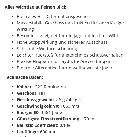
Alles Wichtige auf einen Blick:
Bleifreies HIT Deformationsgeschoss
Massestabile Geschosskonstruktion für zuverlässige
Wirkung
Besonders geeignet für die Jagd auf leichtes Wild
Hohe Stoppwirkung und sicherer Ausschuss
Sehr hohe Wildbretschonung
Leichter Rückstoß für angenehmes Schussverhalten
Präzise Flugbahn für jagdliche Anwendungen
Bleifreie Alternative für umweltbewusste Jäger
Technische Daten:
Kaliber:
.222 Remington
Geschoss:
HIT
Geschossgewicht:
2,6 g / 40 grs
Geschwindigkeit V0:
1060 m/s
Energie E0:
1461 Joule
Günstigste Einsatzentfernung:
170 m
Ballistic Coefficient:
0,108
Lauflänge:
600 mm