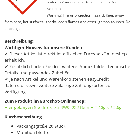
anderen Zündquellenarten fernhalten. Nicht
rauchen.
Warning! Fire or projection hazard. Keep away
from heat, hot surfaces, sparks, open flames and other ignition sources. No
smoking.
Beschreibung:
Wichtiger Hinweis für unsere Kunden
✔ Dieser Artikel ist direkt im offiziellen Euroshot-Onlineshop
erhältlich.
✔ Zusätzlich finden Sie dort weitere Produktbilder, technische
Details und passendes Zubehör.
✔ Je nach Artikel und Warenkorb stehen easyCredit-
Ratenkauf sowie weitere zulässige Zahlungsarten zur
Verfügung.
Zum Produkt im Euroshot-Onlineshop:
Hier gelangen Sie direkt zu RWS .222 Rem HIT 40grs / 2,6g
Kurzbeschreibung
Packungsgröße 20 Stück
Munition bleifrei