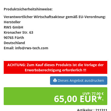
Produktsicherheitshinweise:
Verantwortlicher Wirtschaftsakteur gemäß EU-Verordnung:
Hersteller
RWS GmbH
Kronacher Str. 63
90765 Fürth
Deutschland
Email: info@rws-tech.com
ACHTUNG:
Zum Kauf dieses Produkts ist die Vorlage der
Erwerbsberechtigung erforderlich !!!
Dieses Angebot ausdrucken
UVP: 77,00 €
65,00 EUR*
1
Artikelnr.:
211311