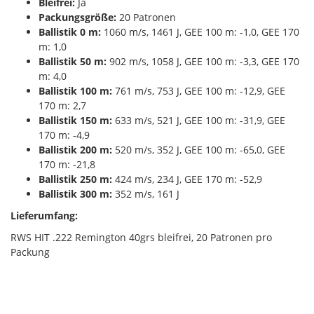
Bleifrei:
Ja
Packungsgröße:
20 Patronen
Ballistik 0 m:
1060 m/s, 1461 J, GEE 100 m: -1,0, GEE 170
m: 1,0
Ballistik 50 m:
902 m/s, 1058 J, GEE 100 m: -3,3, GEE 170
m: 4,0
Ballistik 100 m:
761 m/s, 753 J, GEE 100 m: -12,9, GEE
170 m: 2,7
Ballistik 150 m:
633 m/s, 521 J, GEE 100 m: -31,9, GEE
170 m: -4,9
Ballistik 200 m:
520 m/s, 352 J, GEE 100 m: -65,0, GEE
170 m: -21,8
Ballistik 250 m:
424 m/s, 234 J, GEE 170 m: -52,9
Ballistik 300 m:
352 m/s, 161 J
Lieferumfang:
RWS HIT .222 Remington 40grs bleifrei, 20 Patronen pro
Packung