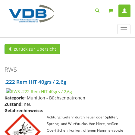
Navig
ein-/
zurück zur Übersicht
RWS
.222 Rem HIT 40grs / 2,6g
Kategorie:
Munition - Büchsenpatronen
Zustand:
neu
Gefahrenhinweise:
Achtung! Gefahr durch Feuer oder Splitter,
Spreng- und Wurfstücke. Von Hitze, heißen
Oberflächen, Funken, offenen Flammen sowie