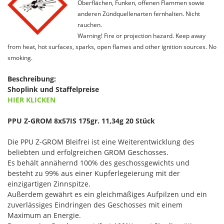
Oberflächen, Funken, offenen Flammen sowie
anderen Zündquellenarten fernhalten. Nicht
rauchen.
Warning! Fire or projection hazard. Keep away
from heat, hot surfaces, sparks, open flames and other ignition sources. No
smoking.
Beschreibung:
Shoplink und Staffelpreise
HIER KLICKEN
PPU Z-GROM 8x57IS 175gr. 11,34g 20 Stück
Die PPU Z-GROM Bleifrei ist eine Weiterentwicklung des
beliebten und erfolgreichen GROM Geschosses.
Es behält annähernd 100% des geschossgewichts und
besteht zu 99% aus einer Kupferlegeierung mit der
einzigartigen Zinnspitze.
Außerdem gewährt es ein gleichmäßiges Aufpilzen und ein
zuverlässiges Eindringen des Geschosses mit einem
Maximum an Energie.