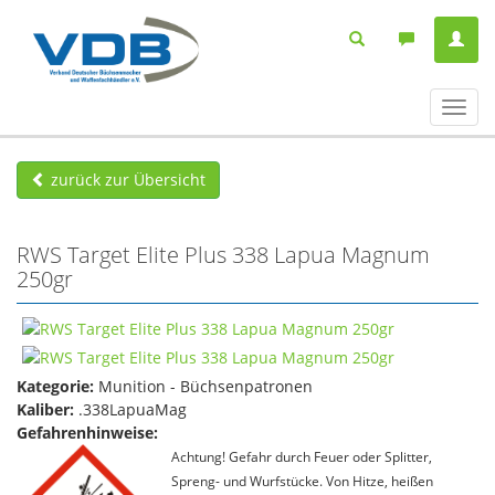
Navig
ein-/
zurück zur Übersicht
RWS Target Elite Plus 338 Lapua Magnum
250gr
Kategorie:
Munition - Büchsenpatronen
Kaliber:
.338LapuaMag
Gefahrenhinweise:
Achtung! Gefahr durch Feuer oder Splitter,
Spreng- und Wurfstücke. Von Hitze, heißen