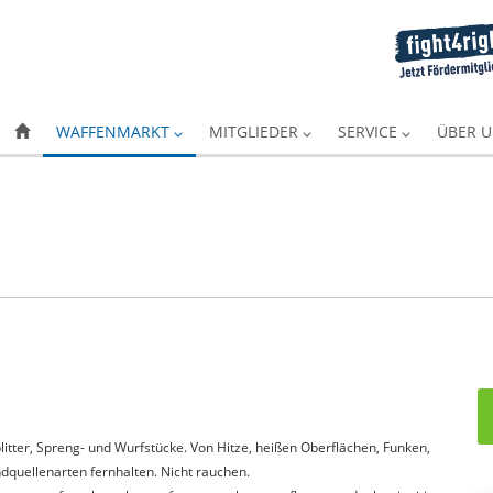
WAFFENMARKT
MITGLIEDER
SERVICE
ÜBER 
itter, Spreng- und Wurfstücke. Von Hitze, heißen Oberflächen, Funken,
quellenarten fernhalten. Nicht rauchen.