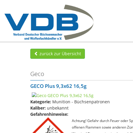
zurück zur Übersicht
Geco
GECO Plus 9,3x62 16,5g
Kategorie:
Munition - Büchsenpatronen
Kaliber:
unbekannt
Gefahrenhinweise:
Achtung! Gefahr durch Feuer oder Spl
offenen Flammen sowie anderen Zünd