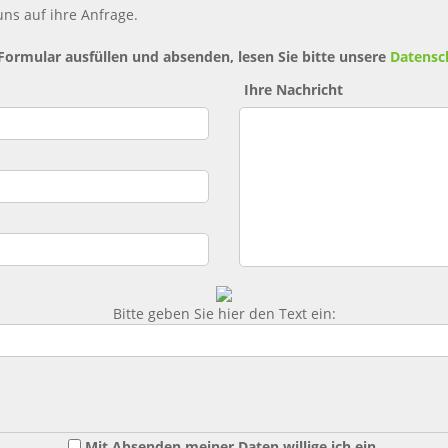
ns auf ihre Anfrage.
 Formular ausfüllen und absenden, lesen Sie bitte unsere
Datensc
Ihre Nachricht
Bitte geben Sie hier den Text ein:
Mit Absenden meiner Daten willige ich ein,