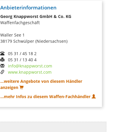
Anbieterinformationen
Georg Knappworst GmbH & Co. KG
Waffenfachgeschäft
Waller See 1
38179 Schwülper (Niedersachsen)
05 31 / 45 18 2
05 31 / 13 40 4
info@knappworst.com
www.knappworst.com
...weitere Angebote von diesem Händler
anzeigen
...mehr Infos zu diesem Waffen-Fachhändler