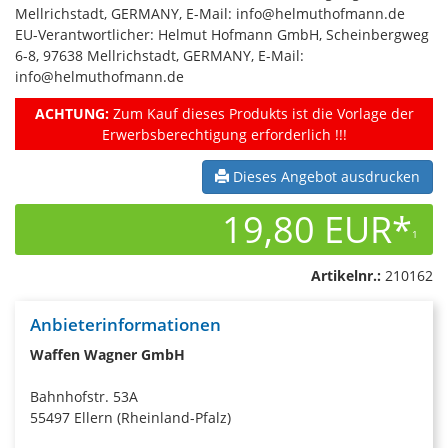
Mellrichstadt, GERMANY, E-Mail: info@helmuthofmann.de
EU-Verantwortlicher: Helmut Hofmann GmbH, Scheinbergweg
6-8, 97638 Mellrichstadt, GERMANY, E-Mail:
info@helmuthofmann.de
ACHTUNG:
Zum Kauf dieses Produkts ist die Vorlage der
Erwerbsberechtigung erforderlich !!!
Dieses Angebot ausdrucken
19,80 EUR*
1
Artikelnr.:
210162
Anbieterinformationen
Waffen Wagner GmbH
Bahnhofstr. 53A
55497 Ellern (Rheinland-Pfalz)