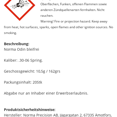
Oberflächen, Funken, offenen Flammen sowie
anderen Zündquellenarten fernhalten. Nicht
rauchen.
Warning! Fire or projection hazard. Keep away
from heat, hot surfaces, sparks, open flames and other ignition sources. No
smoking.
Beschreibung:
Norma Odin bleifrei
Kaliber: .30-06 Spring.
Geschossgewicht: 10,5g / 162grs
Packungsinhalt: 20Stk
Abgabe nur an Inhaber einer Erwerbserlaubnis.
Produktsicherheitshinweise:
Hersteller: Norma Precision AB, Jägargatan 2, 67335 Ämotfors,