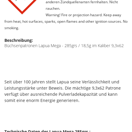
anderen Zündquellenarten fernhalten. Nicht
rauchen.
Warning! Fire or projection hazard. Keep away
from heat, hot surfaces, sparks, open flames and other ignition sources. No
smoking.
Beschreibung:
Büchsenpatronen Lapua Mega - 285grs / 18,5g im Kaliber 9,3x62
Seit über 100 Jahren stellt Lapua seine Verlässlichkeit und
Leistungsstärke unter Beweis. Die mächtige 9,3x62 Patrone
verfügt über ausreichende Pulverladekapazität und kann
somit eine enorm Energie generieren.
Technische Daten der Lapua Mega 285grs.: