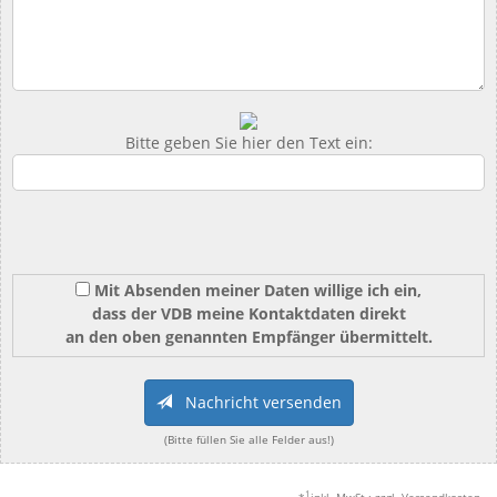
Bitte geben Sie hier den Text ein:
Mit Absenden meiner Daten willige ich ein,
dass der VDB meine Kontaktdaten direkt
an den oben genannten Empfänger übermittelt.
Nachricht versenden
(Bitte füllen Sie alle Felder aus!)
1
*
inkl. MwSt.; zzgl. Versandkosten