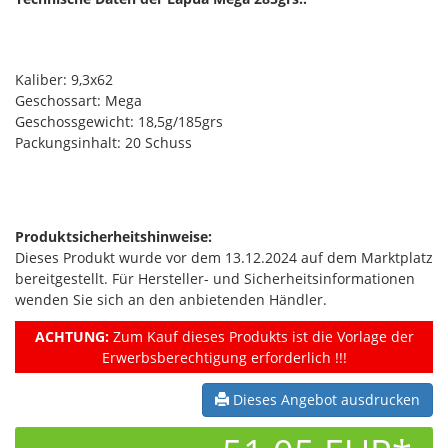
Kaliber: 9,3x62
Geschossart: Mega
Geschossgewicht: 18,5g/185grs
Packungsinhalt: 20 Schuss
Produktsicherheitshinweise:
Dieses Produkt wurde vor dem 13.12.2024 auf dem Marktplatz
bereitgestellt. Für Hersteller- und Sicherheitsinformationen
wenden Sie sich an den anbietenden Händler.
ACHTUNG:
Zum Kauf dieses Produkts ist die Vorlage der
Erwerbsberechtigung erforderlich !!!
Dieses Angebot ausdrucken