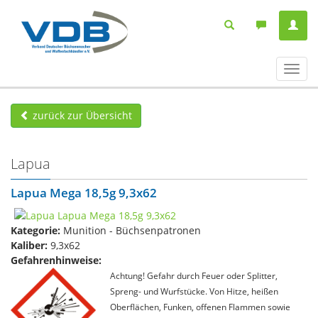
Navig
ein-/
zurück zur Übersicht
Lapua
Lapua Mega 18,5g 9,3x62
Kategorie:
Munition - Büchsenpatronen
Kaliber:
9,3x62
Gefahrenhinweise:
Achtung! Gefahr durch Feuer oder Splitter,
Spreng- und Wurfstücke. Von Hitze, heißen
Oberflächen, Funken, offenen Flammen sowie