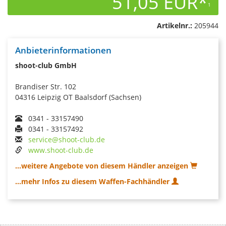
51,05 EUR*
1
Artikelnr.:
205944
Anbieterinformationen
shoot-club GmbH
Brandiser Str. 102
04316 Leipzig OT Baalsdorf (Sachsen)
0341 - 33157490
0341 - 33157492
service@shoot-club.de
www.shoot-club.de
...weitere Angebote von diesem Händler anzeigen
...mehr Infos zu diesem Waffen-Fachhändler