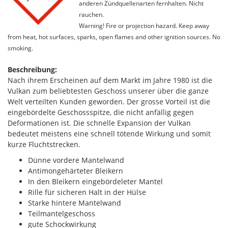
anderen Zündquellenarten fernhalten. Nicht
rauchen.
Warning! Fire or projection hazard. Keep away
from heat, hot surfaces, sparks, open flames and other ignition sources. No
smoking.
Beschreibung:
Nach ihrem Erscheinen auf dem Markt im Jahre 1980 ist die
Vulkan zum beliebtesten Geschoss unserer über die ganze
Welt verteilten Kunden geworden. Der grosse Vorteil ist die
eingebördelte Geschossspitze, die nicht anfällig gegen
Deformationen ist. Die schnelle Expansion der Vulkan
bedeutet meistens eine schnell tötende Wirkung und somit
kurze Fluchtstrecken.
Dünne vordere Mantelwand
Antimongehärteter Bleikern
In den Bleikern eingebördeleter Mantel
Rille für sicheren Halt in der Hülse
Starke hintere Mantelwand
Teilmantelgeschoss
gute Schockwirkung