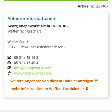
Artikelnr.:
237407
Anbieterinformationen
Georg Knappworst GmbH & Co. KG
Waffenfachgeschäft
Waller See 1
38179 Schwülper (Niedersachsen)
05 31 / 45 18 2
05 31 / 13 40 4
info@knappworst.com
www.knappworst.com
...weitere Angebote von diesem Händler anzeigen
...mehr Infos zu diesem Waffen-Fachhändler