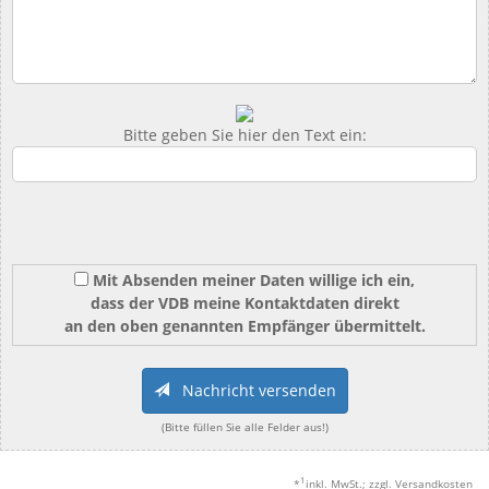
Bitte geben Sie hier den Text ein:
Mit Absenden meiner Daten willige ich ein,
dass der VDB meine Kontaktdaten direkt
an den oben genannten Empfänger übermittelt.
Nachricht versenden
(Bitte füllen Sie alle Felder aus!)
1
*
inkl. MwSt.; zzgl. Versandkosten