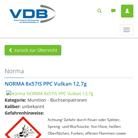
Navig
ein-/
zurück zur Übersicht
Norma
NORMA 8x57IS PPC Vulkan 12,7g
Kategorie:
Munition - Büchsenpatronen
Kaliber:
unbekannt
Gefahrenhinweise:
Achtung! Gefahr durch Feuer oder Splitter,
Spreng- und Wurfstücke. Von Hitze, heißen
Oberflächen, Funken, offenen Flammen sowie