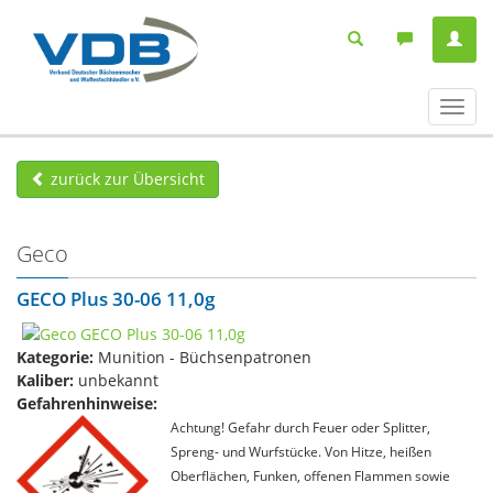
Navig
ein-/
zurück zur Übersicht
Geco
GECO Plus 30-06 11,0g
Kategorie:
Munition - Büchsenpatronen
Kaliber:
unbekannt
Gefahrenhinweise:
Achtung! Gefahr durch Feuer oder Splitter,
Spreng- und Wurfstücke. Von Hitze, heißen
Oberflächen, Funken, offenen Flammen sowie