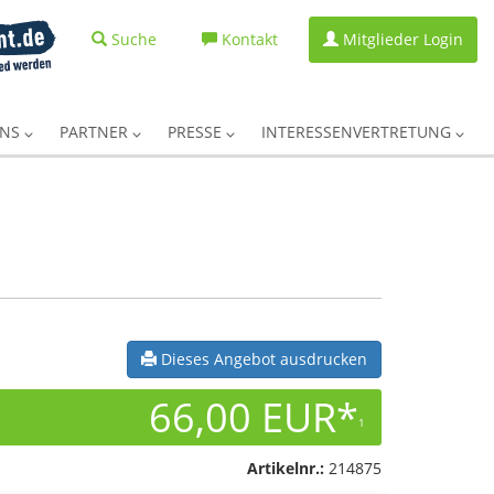
Suche
Kontakt
Mitglieder Login
UNS
PARTNER
PRESSE
INTERESSENVERTRETUNG
Dieses Angebot ausdrucken
66,00 EUR*
1
Artikelnr.:
214875