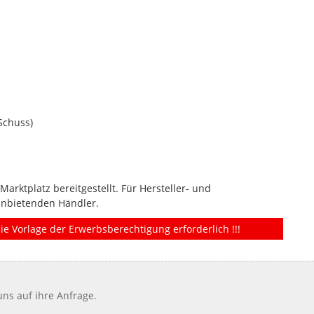
Schuss)
rktplatz bereitgestellt. Für Hersteller- und
anbietenden Händler.
ie Vorlage der Erwerbsberechtigung erforderlich !!!
ns auf ihre Anfrage.