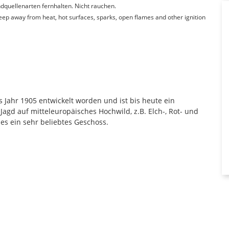
quellenarten fernhalten. Nicht rauchen.
Keep away from heat, hot surfaces, sparks, open flames and other ignition
 Jahr 1905 entwickelt worden und ist bis heute ein
 Jagd auf mitteleuropäisches Hochwild, z.B. Elch-, Rot- und
 es ein sehr beliebtes Geschoss.