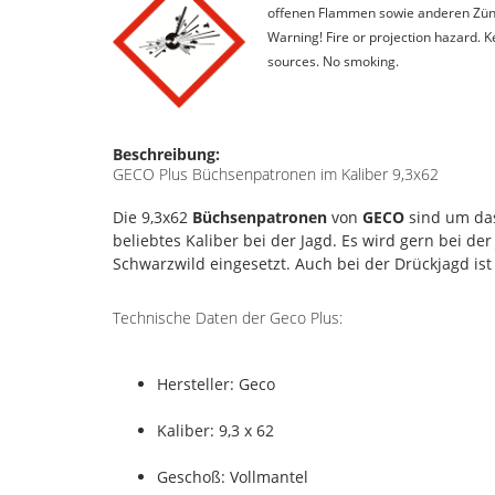
offenen Flammen sowie anderen Zünd
Warning! Fire or projection hazard. 
sources. No smoking.
Beschreibung:
GECO Plus Büchsenpatronen im Kaliber 9,3x62
Die 9,3x62
Büchsenpatronen
von
GECO
sind um das
beliebtes Kaliber bei der Jagd. Es wird gern bei der
Schwarzwild eingesetzt. Auch bei der Drückjagd ist
Technische Daten der Geco Plus:
Hersteller: Geco
Kaliber: 9,3 x 62
Geschoß: Vollmantel