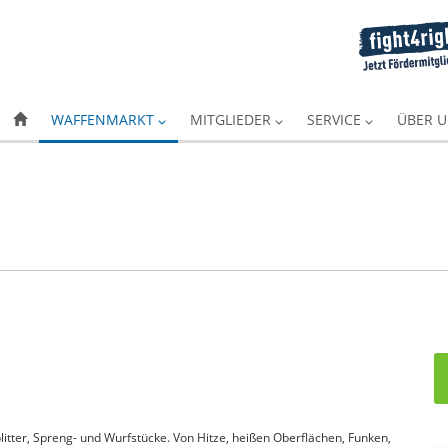
WAFFENMARKT
MITGLIEDER
SERVICE
ÜBER 
itter, Spreng- und Wurfstücke. Von Hitze, heißen Oberflächen, Funken,