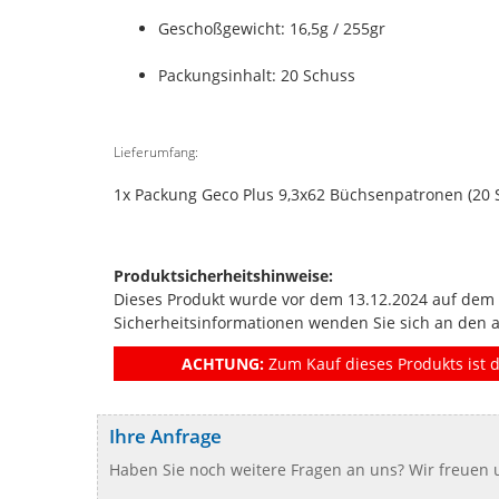
Geschoßgewicht: 16,5g / 255gr
Packungsinhalt: 20 Schuss
Lieferumfang:
1x Packung Geco Plus 9,3x62 Büchsenpatronen (20 
Produktsicherheitshinweise:
Dieses Produkt wurde vor dem 13.12.2024 auf dem Ma
Sicherheitsinformationen wenden Sie sich an den 
ACHTUNG:
Zum Kauf dieses Produkts ist d
Ihre Anfrage
Haben Sie noch weitere Fragen an uns? Wir freuen u