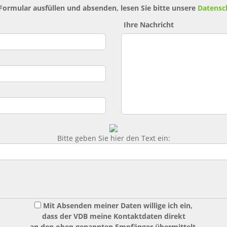
 Formular ausfüllen und absenden, lesen Sie bitte unsere
Datensc
Ihre Nachricht
Bitte geben Sie hier den Text ein:
Mit Absenden meiner Daten willige ich ein,
dass der VDB meine Kontaktdaten direkt
an den oben genannten Empfänger übermittelt.