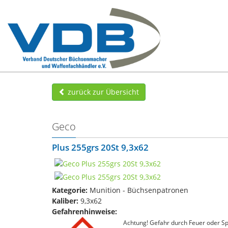
zurück zur Übersicht
Geco
Plus 255grs 20St 9,3x62
Kategorie:
Munition - Büchsenpatronen
Kaliber:
9,3x62
Gefahrenhinweise:
Achtung! Gefahr durch Feuer oder Spl