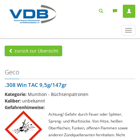
Navig
ein-/
zurück zur Übersicht
Geco
.308 Win TAC 9,5g/147gr
Kategorie:
Munition - Büchsenpatronen
Kaliber:
unbekannt
Gefahrenhinweise:
Achtung! Gefahr durch Feuer oder Splitter,
Spreng- und Wurfstücke. Von Hitze, heißen
Oberflächen, Funken, offenen Flammen sowie
anderen Zündquellenarten fernhalten. Nicht