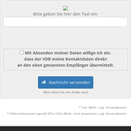
Bitte geben Sie hier den Text ein:
Mit Absenden meiner Daten willige ich ein,
dass der VDB meine Kontaktdaten direkt
an den oben genannten Empfänger übermittelt.
Nachricht versenden
(Bitte füllen Sie alle Felder aus!)
1
*
inkl. MwSt.; zzgl. Versandkosten
2
*
differenzbesteuert gemäß §25a UStG.;MwSt. nicht ausweisbar; zzgl. Versandkosten