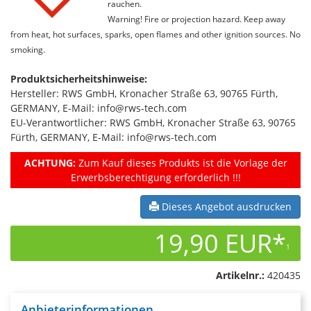
rauchen.
Warning! Fire or projection hazard. Keep away
from heat, hot surfaces, sparks, open flames and other ignition sources. No
smoking.
Produktsicherheitshinweise:
Hersteller: RWS GmbH, Kronacher Straße 63, 90765 Fürth,
GERMANY, E-Mail: info@rws-tech.com
EU-Verantwortlicher: RWS GmbH, Kronacher Straße 63, 90765
Fürth, GERMANY, E-Mail: info@rws-tech.com
ACHTUNG:
Zum Kauf dieses Produkts ist die Vorlage der
Erwerbsberechtigung erforderlich !!!
Dieses Angebot ausdrucken
19,90 EUR*
1
Artikelnr.:
420435
Anbieterinformationen