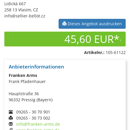
Lidickà 667
258 13 Vlasim, CZ
info@sellier-bellot.cz
Dieses Angebot ausdrucken
45,60 EUR*
1
Artikelnr.:
105-61122
Anbieterinformationen
Franken Arms
Frank Pfadenhauer
Hauptstraße 36
96332 Pressig (Bayern)
09265 - 30 70 901
09265 - 30 73 002
info@franken-arms.de