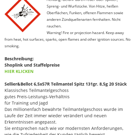
Spreng- und Wurfstücke. Von Hitze, heißen
Oberflächen, Funken, offenen Flammen sowie
anderen Zündquellenarten fernhalten. Nicht
rauchen.
Warning! Fire or projection hazard. Keep away
from heat, hot surfaces, sparks, open flames and other ignition sources. No
smoking.
Beschreibung:
Shoplink und Staffelpreise
HIER KLICKEN
Sellier&Bellot 6,5x57R Teilmantel Spitz 131gr. 8,5g 20 Stück
Klassisches Teilmantelgeschoss
gutes Preis-Leistungs-Verhältnis
für Training und Jagd
Das millionenfach bewährte Teilmantelgeschoss wurde im
Laufe der Zeit immer wieder verändert und neuen
Erkenntnissen angepasst.
Sie entsprechen nach wie vor modernsten Anforderungen,
wie die Zufriedenheit der Kunden täglich beweist.