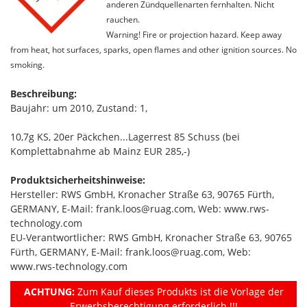
anderen Zündquellenarten fernhalten. Nicht
rauchen.
Warning! Fire or projection hazard. Keep away
from heat, hot surfaces, sparks, open flames and other ignition sources. No
smoking.
Beschreibung:
Baujahr: um 2010, Zustand: 1,
10,7g KS, 20er Päckchen...Lagerrest 85 Schuss (bei
Komplettabnahme ab Mainz EUR 285,-)
Produktsicherheitshinweise:
Hersteller: RWS GmbH, Kronacher Straße 63, 90765 Fürth,
GERMANY, E-Mail: frank.loos@ruag.com, Web: www.rws-
technology.com
EU-Verantwortlicher: RWS GmbH, Kronacher Straße 63, 90765
Fürth, GERMANY, E-Mail: frank.loos@ruag.com, Web:
www.rws-technology.com
ACHTUNG:
Zum Kauf dieses Produkts ist die Vorlage der
Erwerbsberechtigung erforderlich !!!