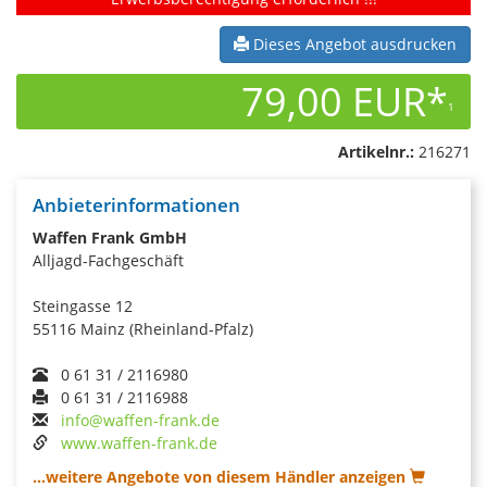
Dieses Angebot ausdrucken
79,00 EUR*
1
Artikelnr.:
216271
Anbieterinformationen
Waffen Frank GmbH
Alljagd-Fachgeschäft
Steingasse 12
55116 Mainz (Rheinland-Pfalz)
0 61 31 / 2116980
0 61 31 / 2116988
info@waffen-frank.de
www.waffen-frank.de
...weitere Angebote von diesem Händler anzeigen