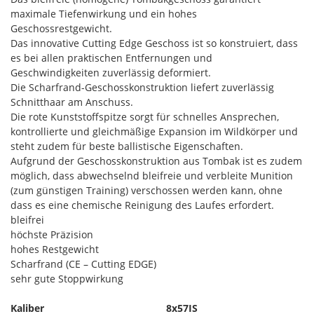
maximale Tiefenwirkung und ein hohes
Geschossrestgewicht.
Das innovative Cutting Edge Geschoss ist so konstruiert, dass
es bei allen praktischen Entfernungen und
Geschwindigkeiten zuverlässig deformiert.
Die Scharfrand-Geschosskonstruktion liefert zuverlässig
Schnitthaar am Anschuss.
Die rote Kunststoffspitze sorgt für schnelles Ansprechen,
kontrollierte und gleichmäßige Expansion im Wildkörper und
steht zudem für beste ballistische Eigenschaften.
Aufgrund der Geschosskonstruktion aus Tombak ist es zudem
möglich, dass abwechselnd bleifreie und verbleite Munition
(zum günstigen Training) verschossen werden kann, ohne
dass es eine chemische Reinigung des Laufes erfordert.
bleifrei
höchste Präzision
hohes Restgewicht
Scharfrand (CE – Cutting EDGE)
sehr gute Stoppwirkung
Kaliber
8x57IS