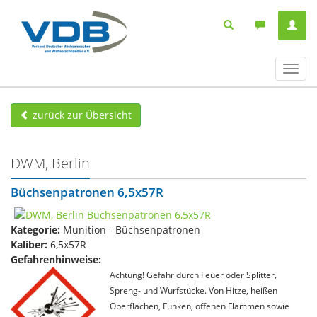
Navig
ein-/
zurück zur Übersicht
DWM, Berlin
Büchsenpatronen 6,5x57R
Kategorie:
Munition - Büchsenpatronen
Kaliber:
6,5x57R
Gefahrenhinweise:
Achtung! Gefahr durch Feuer oder Splitter,
Spreng- und Wurfstücke. Von Hitze, heißen
Oberflächen, Funken, offenen Flammen sowie