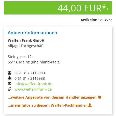
44,00 EUR*
1
Artikelnr.:
213572
Anbieterinformationen
Waffen Frank GmbH
Alljagd-Fachgeschäft
Steingasse 12
55116 Mainz (Rheinland-Pfalz)
0 61 31 / 2116980
0 61 31 / 2116988
info@waffen-frank.de
www.waffen-frank.de
...weitere Angebote von diesem Händler anzeigen
...mehr Infos zu diesem Waffen-Fachhändler