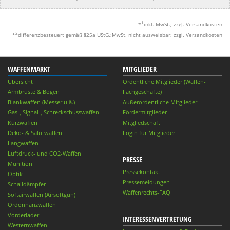
1
*
inkl. MwSt.; zzgl. Versandkosten
2
*
differenzbesteuert gemäß §25a UStG.;MwSt. nicht ausweisbar; zzgl. Versandkosten
WAFFENMARKT
MITGLIEDER
Übersicht
Ordentliche Mitglieder (Waffen-
Armbrüste & Bögen
Fachgeschäfte)
Blankwaffen (Messer u.ä.)
Außerordentliche Mitglieder
Gas-, Signal-, Schreckschusswaffen
Fördermitglieder
Kurzwaffen
Mitgliedschaft
Deko- & Salutwaffen
Login für Mitglieder
Langwaffen
Luftdruck- und CO2-Waffen
PRESSE
Munition
Pressekontakt
Optik
Pressemeldungen
Schalldämpfer
Waffenrechts-FAQ
Softairwaffen (Airsoftgun)
Ordonnanzwaffen
Vorderlader
INTERESSENVERTRETUNG
Westernwaffen