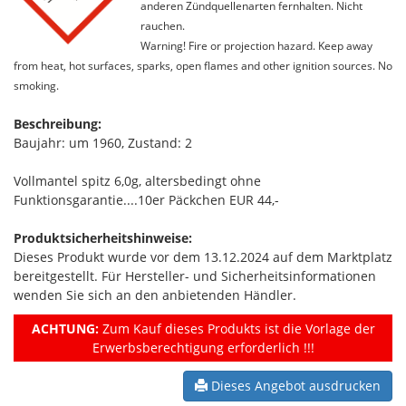
anderen Zündquellenarten fernhalten. Nicht
rauchen.
Warning! Fire or projection hazard. Keep away
from heat, hot surfaces, sparks, open flames and other ignition sources. No
smoking.
Beschreibung:
Baujahr: um 1960, Zustand: 2
Vollmantel spitz 6,0g, altersbedingt ohne
Funktionsgarantie....10er Päckchen EUR 44,-
Produktsicherheitshinweise:
Dieses Produkt wurde vor dem 13.12.2024 auf dem Marktplatz
bereitgestellt. Für Hersteller- und Sicherheitsinformationen
wenden Sie sich an den anbietenden Händler.
ACHTUNG:
Zum Kauf dieses Produkts ist die Vorlage der
Erwerbsberechtigung erforderlich !!!
Dieses Angebot ausdrucken