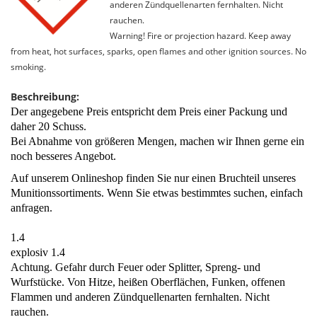
anderen Zündquellenarten fernhalten. Nicht
rauchen.
Warning! Fire or projection hazard. Keep away
from heat, hot surfaces, sparks, open flames and other ignition sources. No
smoking.
Beschreibung:
Der angegebene Preis entspricht dem Preis einer Packung und
daher 20 Schuss.
Bei Abnahme von größeren Mengen, machen wir Ihnen gerne ein
noch besseres Angebot.
Auf unserem Onlineshop finden Sie nur einen Bruchteil unseres
Munitionssortiments. Wenn Sie etwas bestimmtes suchen, einfach
anfragen.
1.4
explosiv 1.4
Achtung. Gefahr durch Feuer oder Splitter, Spreng- und
Wurfstücke. Von Hitze, heißen Oberflächen, Funken, offenen
Flammen und anderen Zündquellenarten fernhalten. Nicht
rauchen.