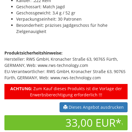
Kaliber: .222 Rem
Geschossart: Match Jagd
Geschossgewicht: 3,4 g / 52 gr
Verpackungseinheit: 30 Patronen
Besonderheit: präzises Jagdgeschoss für hohe
Zielgenauigkeit
Produktsicherheitshinweise:
Hersteller: RWS GmbH, Kronacher Straße 63, 90765 Fürth,
GERMANY, Web: www.rws-technology.com
EU-Verantwortlicher: RWS GmbH, Kronacher Straße 63, 90765
Fürth, GERMANY, Web: www.rws-technology.com
ACHTUNG:
Zum Kauf dieses Produkts ist die Vorlage der
Erwerbsberechtigung erforderlich !!!
Dieses Angebot ausdrucken
33,00 EUR*
1