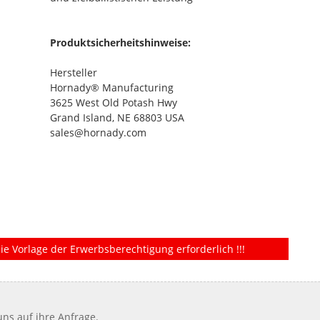
Produktsicherheitshinweise:
Hersteller
Hornady® Manufacturing
3625 West Old Potash Hwy
Grand Island, NE 68803 USA
sales@hornady.com
ie Vorlage der Erwerbsberechtigung erforderlich !!!
ns auf ihre Anfrage.