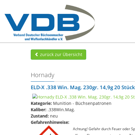
zurück zur Übersicht
Hornady
ELD-X .338 Win. Mag. 230gr. 14,9g 20 Stück
Kategorie:
Munition - Büchsenpatronen
Kaliber:
.338Win.Mag.
Zustand:
neu
Gefahrenhinweise:
Achtung! Gefahr durch Feuer oder Spl