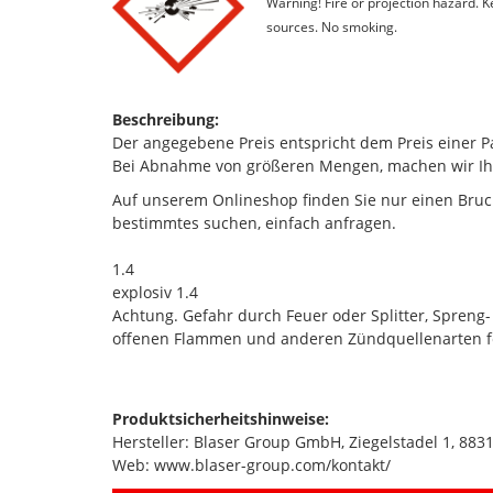
Warning! Fire or projection hazard. 
sources. No smoking.
Beschreibung:
Der angegebene Preis entspricht dem Preis einer 
Bei Abnahme von größeren Mengen, machen wir Ih
Auf unserem Onlineshop finden Sie nur einen Bruc
bestimmtes suchen, einfach anfragen.
1.4
explosiv 1.4
Achtung. Gefahr durch Feuer oder Splitter, Spreng-
offenen Flammen und anderen Zündquellenarten fe
Produktsicherheitshinweise:
Hersteller: Blaser Group GmbH, Ziegelstadel 1, 883
Web: www.blaser-group.com/kontakt/