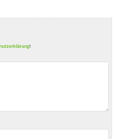
hutzerklärung
!