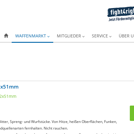
WAFFENMARKT
MITGLIEDER
SERVICE
ÜBER 
,62x51mm
itter, Spreng- und Wurfstücke. Von Hitze, heißen Oberflächen, Funken,
quellenarten fernhalten. Nicht rauchen.