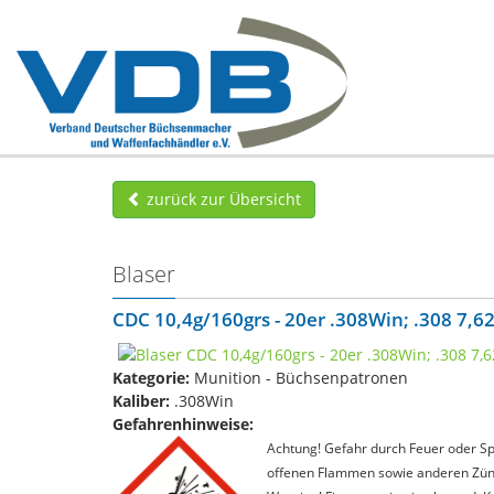
zurück zur Übersicht
Blaser
CDC 10,4g/160grs - 20er .308Win; .308 7
Kategorie:
Munition - Büchsenpatronen
Kaliber:
.308Win
Gefahrenhinweise:
Achtung! Gefahr durch Feuer oder Spl
offenen Flammen sowie anderen Zünd