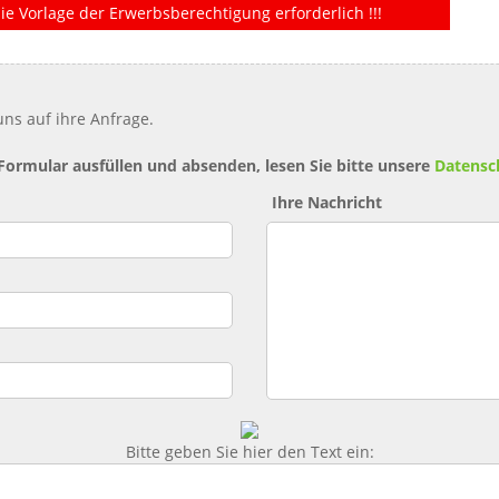
ie Vorlage der Erwerbsberechtigung erforderlich !!!
ns auf ihre Anfrage.
 Formular ausfüllen und absenden, lesen Sie bitte unsere
Datensc
Ihre Nachricht
Bitte geben Sie hier den Text ein: