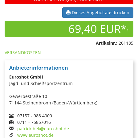
Dieses Angebot ausdrucken
69,40 EUR*
1
Artikelnr.:
201185
VERSANDKOSTEN
Anbieterinformationen
Euroshot GmbH
Jagd- und Schießsportzentrum
Gewerbestraße 10
71144 Steinenbronn (Baden-Württemberg)
07157 - 988 4000
0711 - 75857016
patrick.bek@euroshot.de
www.euroshot.de