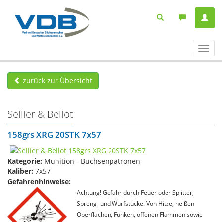
Navig
ein-/
zurück zur Übersicht
Sellier & Bellot
158grs XRG 20STK 7x57
Kategorie:
Munition - Büchsenpatronen
Kaliber:
7x57
Gefahrenhinweise:
Achtung! Gefahr durch Feuer oder Splitter,
Spreng- und Wurfstücke. Von Hitze, heißen
Oberflächen, Funken, offenen Flammen sowie