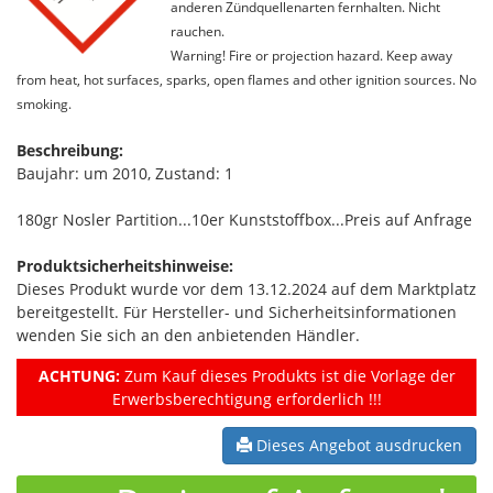
anderen Zündquellenarten fernhalten. Nicht
rauchen.
Warning! Fire or projection hazard. Keep away
from heat, hot surfaces, sparks, open flames and other ignition sources. No
smoking.
Beschreibung:
Baujahr: um 2010, Zustand: 1
180gr Nosler Partition...10er Kunststoffbox...Preis auf Anfrage
Produktsicherheitshinweise:
Dieses Produkt wurde vor dem 13.12.2024 auf dem Marktplatz
bereitgestellt. Für Hersteller- und Sicherheitsinformationen
wenden Sie sich an den anbietenden Händler.
ACHTUNG:
Zum Kauf dieses Produkts ist die Vorlage der
Erwerbsberechtigung erforderlich !!!
Dieses Angebot ausdrucken