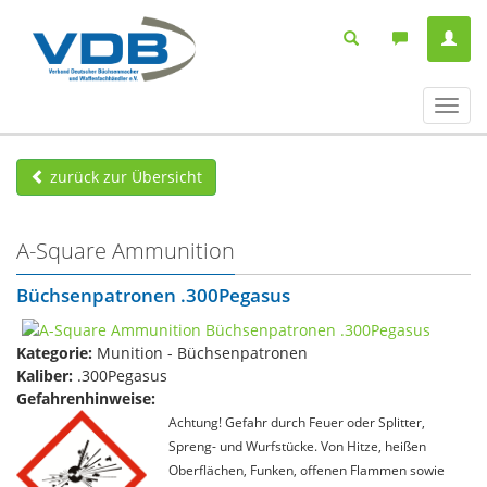
Navig
ein-/
zurück zur Übersicht
A-Square Ammunition
Büchsenpatronen .300Pegasus
Kategorie:
Munition - Büchsenpatronen
Kaliber:
.300Pegasus
Gefahrenhinweise:
Achtung! Gefahr durch Feuer oder Splitter,
Spreng- und Wurfstücke. Von Hitze, heißen
Oberflächen, Funken, offenen Flammen sowie