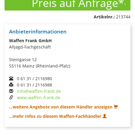
Preis auf Anfrage*
1
Artikelnr.:
213744
Anbieterinformationen
Waffen Frank GmbH
Alljagd-Fachgeschäft
Steingasse 12
55116 Mainz (Rheinland-Pfalz)
0 61 31 / 2116980
0 61 31 / 2116988
info@waffen-frank.de
www.waffen-frank.de
...weitere Angebote von diesem Händler anzeigen
...mehr Infos zu diesem Waffen-Fachhändler