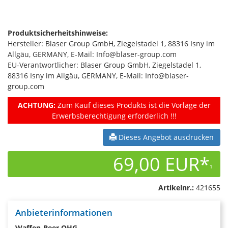
Produktsicherheitshinweise:
Hersteller: Blaser Group GmbH, Ziegelstadel 1, 88316 Isny im
Allgäu, GERMANY, E-Mail: Info@blaser-group.com
EU-Verantwortlicher: Blaser Group GmbH, Ziegelstadel 1,
88316 Isny im Allgäu, GERMANY, E-Mail: Info@blaser-
group.com
ACHTUNG:
Zum Kauf dieses Produkts ist die Vorlage der
Erwerbsberechtigung erforderlich !!!
Dieses Angebot ausdrucken
69,00 EUR*
1
Artikelnr.:
421655
Anbieterinformationen
Waffen-Beer OHG