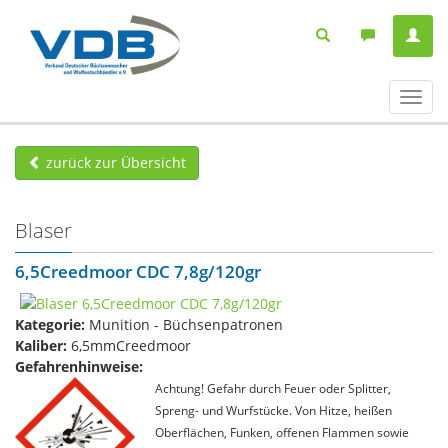
Navig
ein-/
zurück zur Übersicht
Blaser
6,5Creedmoor CDC 7,8g/120gr
Kategorie:
Munition - Büchsenpatronen
Kaliber:
6,5mmCreedmoor
Gefahrenhinweise:
Achtung! Gefahr durch Feuer oder Splitter,
Spreng- und Wurfstücke. Von Hitze, heißen
Oberflächen, Funken, offenen Flammen sowie