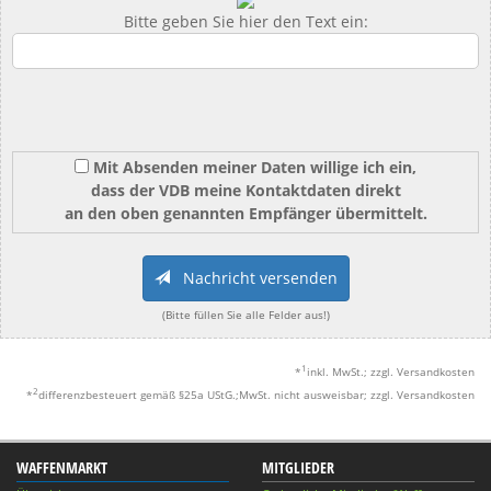
Bitte geben Sie hier den Text ein:
Mit Absenden meiner Daten willige ich ein,
dass der VDB meine Kontaktdaten direkt
an den oben genannten Empfänger übermittelt.
Nachricht versenden
(Bitte füllen Sie alle Felder aus!)
1
*
inkl. MwSt.; zzgl. Versandkosten
2
*
differenzbesteuert gemäß §25a UStG.;MwSt. nicht ausweisbar; zzgl. Versandkosten
WAFFENMARKT
MITGLIEDER