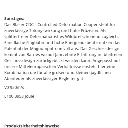
Sonstiges:
Das Blaser CDC - Controlled Deformation Copper steht für
zuverlässige Tötungswirkung und hohe Präzision. Als
splitterfreier Deformatior ist es Wildbretschonend zugleich.
Eine flache Flugbahn und hohe Energieausbeute nutzen das
Potential der Magnumpatrone voll aus. Das Geschossdesign
kommt von Barnes wo auf Jahrzehnte Erfahrung im bleifreien
Geschossdesign zurückgeblickt werden kann. Angepasst auf
unsere Mitteleuropäischen Verhältnisse ensteht hier eine
Kombination die für alle großen und kleinen jagdlichen
Abenteuer als zuverlässiger Begleiter gilt
V0 950m/s
E100 3953 Joule
Produktsicherheitshinweise: