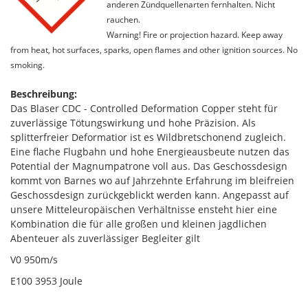
anderen Zündquellenarten fernhalten. Nicht
rauchen.
Warning! Fire or projection hazard. Keep away
from heat, hot surfaces, sparks, open flames and other ignition sources. No
smoking.
Beschreibung:
Das Blaser CDC - Controlled Deformation Copper steht für
zuverlässige Tötungswirkung und hohe Präzision. Als
splitterfreier Deformatior ist es Wildbretschonend zugleich.
Eine flache Flugbahn und hohe Energieausbeute nutzen das
Potential der Magnumpatrone voll aus. Das Geschossdesign
kommt von Barnes wo auf Jahrzehnte Erfahrung im bleifreien
Geschossdesign zurückgeblickt werden kann. Angepasst auf
unsere Mitteleuropäischen Verhältnisse ensteht hier eine
Kombination die für alle großen und kleinen jagdlichen
Abenteuer als zuverlässiger Begleiter gilt
V0 950m/s
E100 3953 Joule