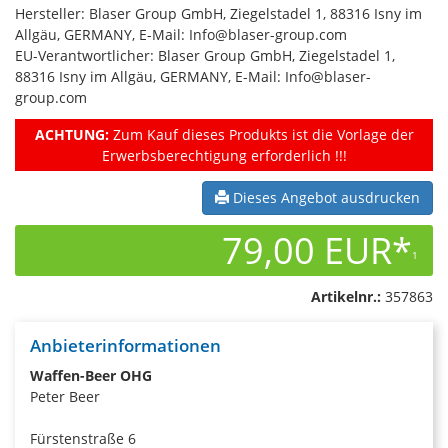
Hersteller: Blaser Group GmbH, Ziegelstadel 1, 88316 Isny im
Allgäu, GERMANY, E-Mail: Info@blaser-group.com
EU-Verantwortlicher: Blaser Group GmbH, Ziegelstadel 1,
88316 Isny im Allgäu, GERMANY, E-Mail: Info@blaser-
group.com
ACHTUNG:
Zum Kauf dieses Produkts ist die Vorlage der
Erwerbsberechtigung erforderlich !!!
Dieses Angebot ausdrucken
79,00 EUR*
1
Artikelnr.:
357863
Anbieterinformationen
Waffen-Beer OHG
Peter Beer
Fürstenstraße 6