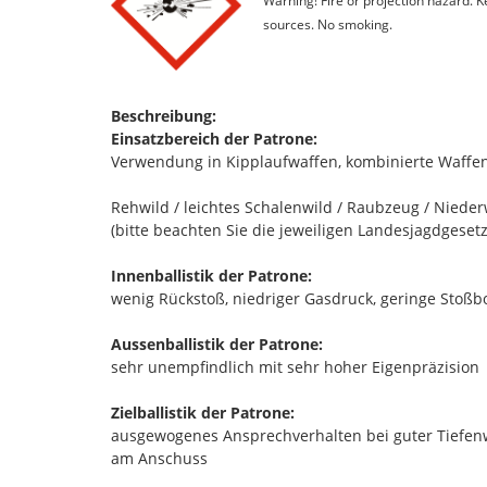
Warning! Fire or projection hazard. 
sources. No smoking.
Beschreibung:
Einsatzbereich der Patrone:
Verwendung in Kipplaufwaffen, kombinierte Waffen
Rehwild / leichtes Schalenwild / Raubzeug / Niederw
(bitte beachten Sie die jeweiligen Landesjagdgesetz
Innenballistik der Patrone:
wenig Rückstoß, niedriger Gasdruck, geringe Sto
Aussenballistik der Patrone:
sehr unempfindlich mit sehr hoher Eigenpräzision
Zielballistik der Patrone:
ausgewogenes Ansprechverhalten bei guter Tiefen
am Anschuss