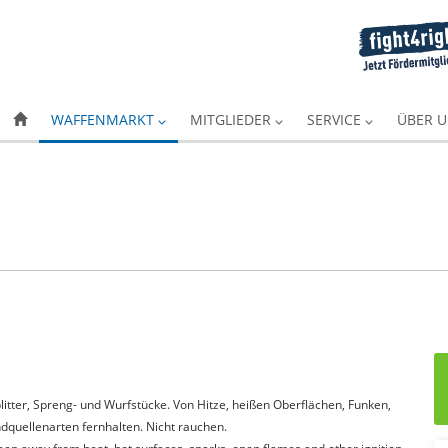
WAFFENMARKT
MITGLIEDER
SERVICE
ÜBER 
itter, Spreng- und Wurfstücke. Von Hitze, heißen Oberflächen, Funken,
quellenarten fernhalten. Nicht rauchen.