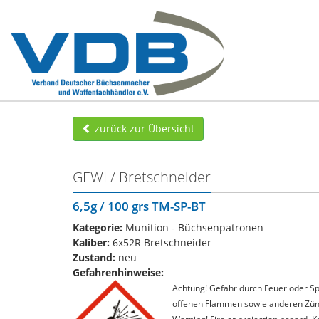
zurück zur Übersicht
GEWI / Bretschneider
6,5g / 100 grs TM-SP-BT
Kategorie:
Munition - Büchsenpatronen
Kaliber:
6x52R Bretschneider
Zustand:
neu
Gefahrenhinweise:
Achtung! Gefahr durch Feuer oder Spl
offenen Flammen sowie anderen Zünd