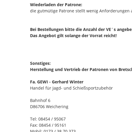
Wiederladen der Patrone:
die gutmütige Patrone stellt wenig Anforderungen
Bei Bestellungen bitte die Anzahl der VE´s angeb
Das Angebot gilt solange der Vorrat reicht!
Sonstiges:
Herstellung und Vertrieb der Patronen von Bretsc
Fa. GEWI - Gerhard Winter
Handel für Jagd- und Schießsportzubehör
Bahnhof 6
D86706 Weichering
Tel: 08454 / 95067
Fax: 08454 / 95161
Mobil: 0173 / 38 70 373