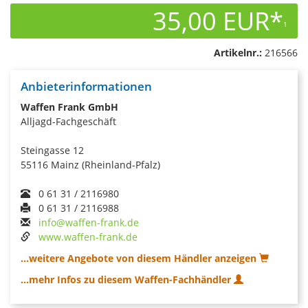
35,00 EUR*
1
Artikelnr.:
216566
Anbieterinformationen
Waffen Frank GmbH
Alljagd-Fachgeschäft
Steingasse 12
55116 Mainz (Rheinland-Pfalz)
0 61 31 / 2116980
0 61 31 / 2116988
info@waffen-frank.de
www.waffen-frank.de
...weitere Angebote von diesem Händler anzeigen
...mehr Infos zu diesem Waffen-Fachhändler