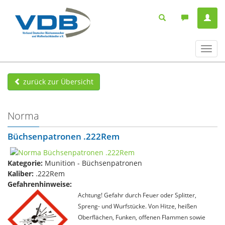
Navig
ein-/
zurück zur Übersicht
Norma
Büchsenpatronen .222Rem
Kategorie:
Munition - Büchsenpatronen
Kaliber:
.222Rem
Gefahrenhinweise:
Achtung! Gefahr durch Feuer oder Splitter,
Spreng- und Wurfstücke. Von Hitze, heißen
Oberflächen, Funken, offenen Flammen sowie