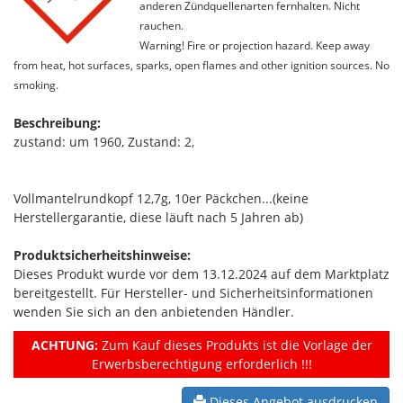
anderen Zündquellenarten fernhalten. Nicht
rauchen.
Warning! Fire or projection hazard. Keep away
from heat, hot surfaces, sparks, open flames and other ignition sources. No
smoking.
Beschreibung:
zustand: um 1960, Zustand: 2,
Vollmantelrundkopf 12,7g, 10er Päckchen...(keine
Herstellergarantie, diese läuft nach 5 Jahren ab)
Produktsicherheitshinweise:
Dieses Produkt wurde vor dem 13.12.2024 auf dem Marktplatz
bereitgestellt. Für Hersteller- und Sicherheitsinformationen
wenden Sie sich an den anbietenden Händler.
ACHTUNG:
Zum Kauf dieses Produkts ist die Vorlage der
Erwerbsberechtigung erforderlich !!!
Dieses Angebot ausdrucken