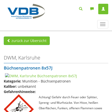
Navig
ein-/
zurück zur Übersicht
DWM, Karlsruhe
Büchsenpatronen 8x57J
Kategorie:
Munition - Büchsenpatronen
Kaliber:
unbekannt
Gefahrenhinweise:
Achtung! Gefahr durch Feuer oder Splitter,
Spreng- und Wurfstücke. Von Hitze, heißen
Oberflächen, Funken, offenen Flammen sowie