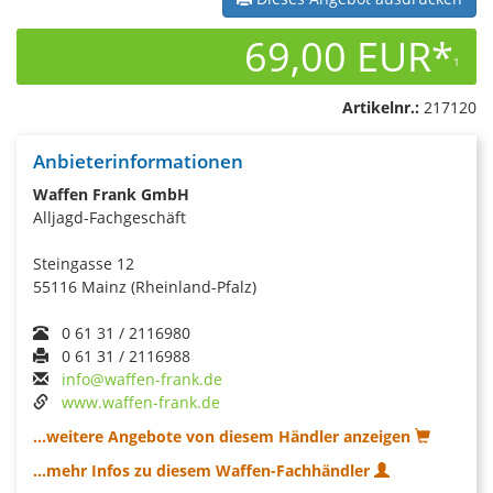
69,00 EUR*
1
Artikelnr.:
217120
Anbieterinformationen
Waffen Frank GmbH
Alljagd-Fachgeschäft
Steingasse 12
55116 Mainz (Rheinland-Pfalz)
0 61 31 / 2116980
0 61 31 / 2116988
info@waffen-frank.de
www.waffen-frank.de
...weitere Angebote von diesem Händler anzeigen
...mehr Infos zu diesem Waffen-Fachhändler