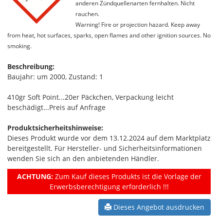
anderen Zündquellenarten fernhalten. Nicht
rauchen.
Warning! Fire or projection hazard. Keep away
from heat, hot surfaces, sparks, open flames and other ignition sources. No
smoking.
Beschreibung:
Baujahr: um 2000, Zustand: 1
410gr Soft Point...20er Päckchen, Verpackung leicht
beschädigt...Preis auf Anfrage
Produktsicherheitshinweise:
Dieses Produkt wurde vor dem 13.12.2024 auf dem Marktplatz
bereitgestellt. Für Hersteller- und Sicherheitsinformationen
wenden Sie sich an den anbietenden Händler.
ACHTUNG:
Zum Kauf dieses Produkts ist die Vorlage der
Erwerbsberechtigung erforderlich !!!
Dieses Angebot ausdrucken