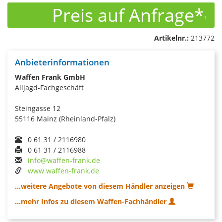
Preis auf Anfrage*
1
Artikelnr.:
213772
Anbieterinformationen
Waffen Frank GmbH
Alljagd-Fachgeschäft
Steingasse 12
55116 Mainz (Rheinland-Pfalz)
0 61 31 / 2116980
0 61 31 / 2116988
info@waffen-frank.de
www.waffen-frank.de
...weitere Angebote von diesem Händler anzeigen
...mehr Infos zu diesem Waffen-Fachhändler