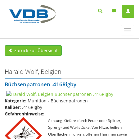
Navig
ein-/
zurück zur Übersicht
Harald Wolf, Belgien
Büchsenpatronen .416Rigby
Kategorie:
Munition - Büchsenpatronen
Kaliber:
.416Rigby
Gefahrenhinweise:
Achtung! Gefahr durch Feuer oder Splitter,
Spreng- und Wurfstücke. Von Hitze, heißen
Oberflächen, Funken, offenen Flammen sowie