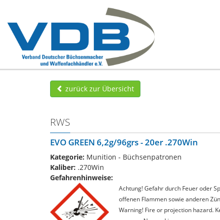
zurück zur Übersicht
RWS
EVO GREEN 6,2g/96grs - 20er .270Win
Kategorie:
Munition - Büchsenpatronen
Kaliber:
.270Win
Gefahrenhinweise:
Achtung! Gefahr durch Feuer oder Spl
offenen Flammen sowie anderen Zünd
Warning! Fire or projection hazard. 