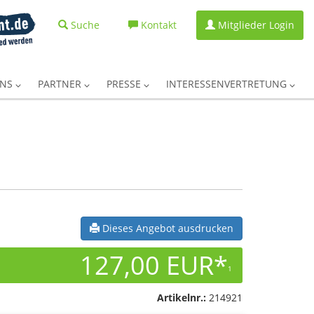
Suche
Kontakt
Mitglieder Login
UNS
PARTNER
PRESSE
INTERESSENVERTRETUNG
Dieses Angebot ausdrucken
127,00 EUR*
1
Artikelnr.:
214921