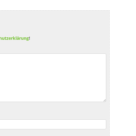
hutzerklärung
!