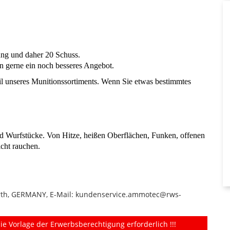
ung und daher 20 Schuss.
 gerne ein noch besseres Angebot.
l unseres Munitionssortiments. Wenn Sie etwas bestimmtes
nd Wurfstücke. Von Hitze, heißen Oberflächen, Funken, offenen
cht rauchen.
ürth, GERMANY, E-Mail: kundenservice.ammotec@rws-
ie Vorlage der Erwerbsberechtigung erforderlich !!!