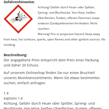
Gefahrenhinweise:
Achtung! Gefahr durch Feuer oder Splitter,
Spreng- und Wurfstücke. Von Hitze, heißen
Oberflächen, Funken, offenen Flammen sowie
anderen Zündquellenarten fernhalten. Nicht
rauchen.
Warning! Fire or projection hazard. Keep away
from heat, hot surfaces, sparks, open flames and other ignition sources. No
smoking.
Beschreibung:
Der angegebene Preis entspricht dem Preis einer Packung
und daher 20 Schuss.
Auf unserem Onlineshop finden Sie nur einen Bruchteil
unseres Munitionssortiments. Wenn Sie etwas bestimmtes
suchen, einfach anfragen.
1.4
explosiv 1.4
Achtung. Gefahr durch Feuer oder Splitter, Spreng- und
Wurfstücke. Von Hitze, heißen Oberflächen, Funken, offenen