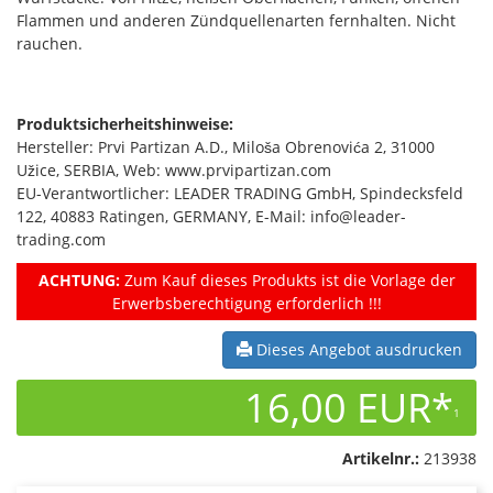
Flammen und anderen Zündquellenarten fernhalten. Nicht
rauchen.
Produktsicherheitshinweise:
Hersteller: Prvi Partizan A.D., Miloša Obrenovića 2, 31000
Užice, SERBIA, Web: www.prvipartizan.com
EU-Verantwortlicher: LEADER TRADING GmbH, Spindecksfeld
122, 40883 Ratingen, GERMANY, E-Mail: info@leader-
trading.com
ACHTUNG:
Zum Kauf dieses Produkts ist die Vorlage der
Erwerbsberechtigung erforderlich !!!
Dieses Angebot ausdrucken
16,00 EUR*
1
Artikelnr.:
213938