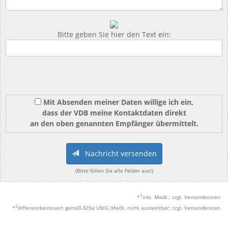
Bitte geben Sie hier den Text ein:
Mit Absenden meiner Daten willige ich ein,
dass der VDB meine Kontaktdaten direkt
an den oben genannten Empfänger übermittelt.
Nachricht versenden
(Bitte füllen Sie alle Felder aus!)
1
*
inkl. MwSt.; zzgl. Versandkosten
2
*
differenzbesteuert gemäß §25a UStG.;MwSt. nicht ausweisbar; zzgl. Versandkosten