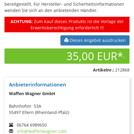
bereitgestellt. Für Hersteller- und Sicherheitsinformationen
wenden Sie sich an den anbietenden Händler.
ACHTUNG:
Zum Kauf dieses Produkts ist die Vorlage der
Erwerbsberechtigung erforderlich !!!
Dieses Angebot ausdrucken
35,00 EUR*
1
Artikelnr.:
212868
Anbieterinformationen
Waffen Wagner GmbH
Bahnhofstr. 53A
55497 Ellern (Rheinland-Pfalz)
06764 6989650
info@waffenwagner.com