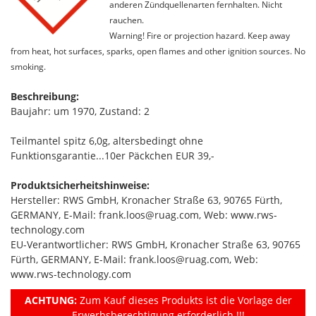
anderen Zündquellenarten fernhalten. Nicht
rauchen.
Warning! Fire or projection hazard. Keep away
from heat, hot surfaces, sparks, open flames and other ignition sources. No
smoking.
Beschreibung:
Baujahr: um 1970, Zustand: 2
Teilmantel spitz 6,0g, altersbedingt ohne
Funktionsgarantie...10er Päckchen EUR 39,-
Produktsicherheitshinweise:
Hersteller: RWS GmbH, Kronacher Straße 63, 90765 Fürth,
GERMANY, E-Mail: frank.loos@ruag.com, Web: www.rws-
technology.com
EU-Verantwortlicher: RWS GmbH, Kronacher Straße 63, 90765
Fürth, GERMANY, E-Mail: frank.loos@ruag.com, Web:
www.rws-technology.com
ACHTUNG:
Zum Kauf dieses Produkts ist die Vorlage der
Erwerbsberechtigung erforderlich !!!