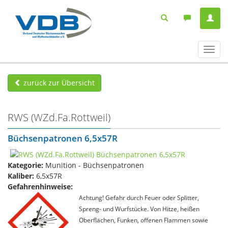
Navig
ein-/
zurück zur Übersicht
RWS (WZd.Fa.Rottweil)
Büchsenpatronen 6,5x57R
Kategorie:
Munition - Büchsenpatronen
Kaliber:
6,5x57R
Gefahrenhinweise:
Achtung! Gefahr durch Feuer oder Splitter,
Spreng- und Wurfstücke. Von Hitze, heißen
Oberflächen, Funken, offenen Flammen sowie