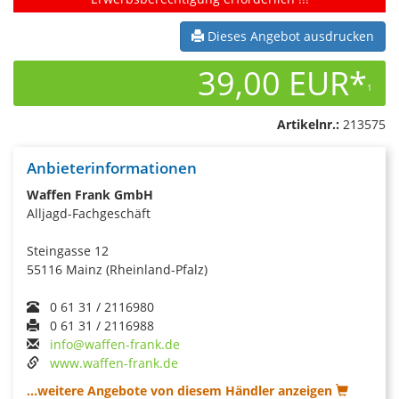
Dieses Angebot ausdrucken
39,00 EUR*
1
Artikelnr.:
213575
Anbieterinformationen
Waffen Frank GmbH
Alljagd-Fachgeschäft
Steingasse 12
55116 Mainz (Rheinland-Pfalz)
0 61 31 / 2116980
0 61 31 / 2116988
info@waffen-frank.de
www.waffen-frank.de
...weitere Angebote von diesem Händler anzeigen