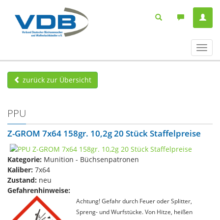
Navig
ein-/
zurück zur Übersicht
PPU
Z-GROM 7x64 158gr. 10,2g 20 Stück Staffelpreise
Kategorie:
Munition - Büchsenpatronen
Kaliber:
7x64
Zustand:
neu
Gefahrenhinweise:
Achtung! Gefahr durch Feuer oder Splitter,
Spreng- und Wurfstücke. Von Hitze, heißen