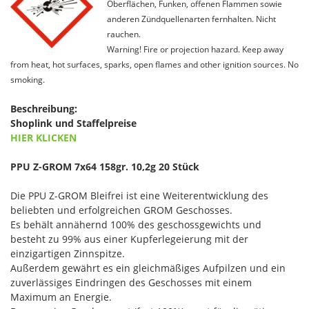
Oberflächen, Funken, offenen Flammen sowie
anderen Zündquellenarten fernhalten. Nicht
rauchen.
Warning! Fire or projection hazard. Keep away
from heat, hot surfaces, sparks, open flames and other ignition sources. No
smoking.
Beschreibung:
Shoplink und Staffelpreise
HIER KLICKEN
PPU Z-GROM 7x64 158gr. 10,2g 20 Stück
Die PPU Z-GROM Bleifrei ist eine Weiterentwicklung des
beliebten und erfolgreichen GROM Geschosses.
Es behält annähernd 100% des geschossgewichts und
besteht zu 99% aus einer Kupferlegeierung mit der
einzigartigen Zinnspitze.
Außerdem gewährt es ein gleichmäßiges Aufpilzen und ein
zuverlässiges Eindringen des Geschosses mit einem
Maximum an Energie.