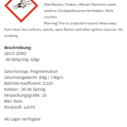
Oberflächen, Funken, offenen Flammen sowie
anderen Zündquellenarten fernhalten. Nicht
rauchen.
Warning! Fire or projection hazard. Keep away
from heat, hot surfaces, sparks, open flames and other ignition sources. No
smoking.
Beschreibung:
GECO ZERO
.30-06Spring. 8,8gr
Geschosstyp: Fragmentation
Geschossgewicht: 8,8g / 136grs
Ballistik-Koeffizient: 0,229
Kaliber: .30-06 Spring.
Verpackungsgröße: 20
Blei: Nein
Rückstoß: Leicht
Ab Lager verfügbar