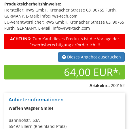
Produktsicherheitshinweise:
Hersteller: RWS GmbH, Kronacher Strasse 63, 90765 Fürth,
GERMANY, E-Mail: info@rws-tech.com
EU-Verantwortlicher: RWS GmbH, Kronacher Strasse 63, 90765
Fürth, GERMANY, E-Mail: info@rws-tech.com
ACHTUNG:
Zum Kauf dieses Produkts ist die Vorlage der
Erwerbsberechtigung erforderlich !!!
Dieses Angebot ausdrucken
64,00 EUR*
1
Artikelnr.:
200152
Anbieterinformationen
Waffen Wagner GmbH
Bahnhofstr. 53A
55497 Ellern (Rheinland-Pfalz)