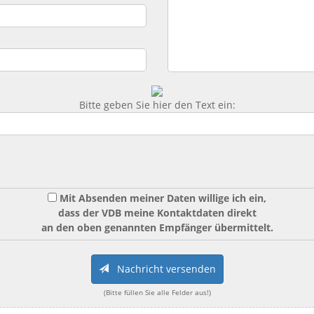
Bitte geben Sie hier den Text ein:
Mit Absenden meiner Daten willige ich ein,
dass der VDB meine Kontaktdaten direkt
an den oben genannten Empfänger übermittelt.
Nachricht versenden
(Bitte füllen Sie alle Felder aus!)