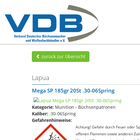
zurück zur Übersicht
Lapua
Mega SP 185gr 20St .30-06Spring
Kategorie:
Munition - Büchsenpatronen
Kaliber:
.30-06Spring
Gefahrenhinweise:
Achtung! Gefahr durch Feuer oder Spl
offenen Flammen sowie anderen Zünd