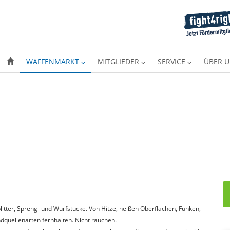
WAFFENMARKT
MITGLIEDER
SERVICE
ÜBER 
itter, Spreng- und Wurfstücke. Von Hitze, heißen Oberflächen, Funken,
quellenarten fernhalten. Nicht rauchen.