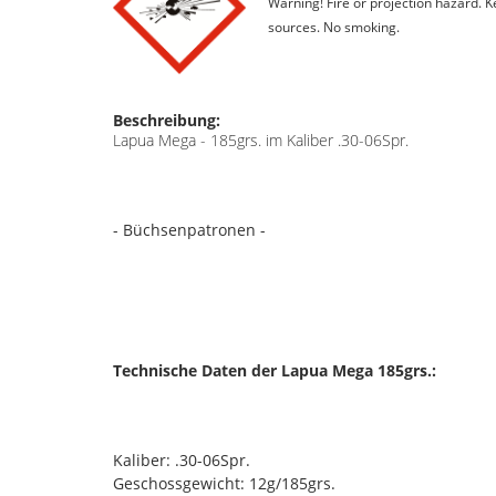
Warning! Fire or projection hazard. 
sources. No smoking.
Beschreibung:
Lapua Mega - 185grs. im Kaliber .30-06Spr.
- Büchsenpatronen -
Technische Daten der Lapua Mega 185grs.:
Kaliber: .30-06Spr.
Geschossgewicht: 12g/185grs.