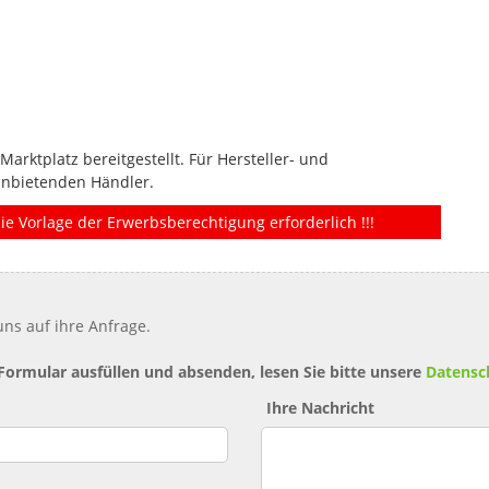
rktplatz bereitgestellt. Für Hersteller- und
anbietenden Händler.
ie Vorlage der Erwerbsberechtigung erforderlich !!!
ns auf ihre Anfrage.
 Formular ausfüllen und absenden, lesen Sie bitte unsere
Datensc
Ihre Nachricht