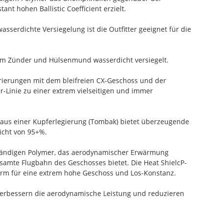
t hohen Ballistic Coefficient erzielt.
asserdichte Versiegelung ist die Outfitter geeignet für die
 am Zünder und Hülsenmund wasserdicht versiegelt.
orierungen mit dem bleifreien CX-Geschoss und der
r-Linie zu einer extrem vielseitigen und immer
s aus einer Kupferlegierung (Tombak) bietet überzeugende
icht von 95+%.
ständigen Polymer, das aerodynamischer Erwärmung
samte Flugbahn des Geschosses bietet. Die Heat ShielcP-
orm für eine extrem hohe Geschoss und Los-Konstanz.
 verbessern die aerodynamische Leistung und reduzieren