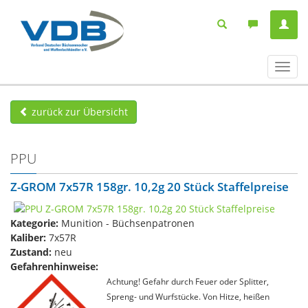
Navig
ein-/
zurück zur Übersicht
PPU
Z-GROM 7x57R 158gr. 10,2g 20 Stück Staffelpreise
Kategorie:
Munition - Büchsenpatronen
Kaliber:
7x57R
Zustand:
neu
Gefahrenhinweise:
Achtung! Gefahr durch Feuer oder Splitter,
Spreng- und Wurfstücke. Von Hitze, heißen