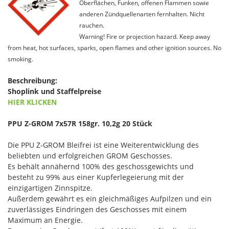
Oberflächen, Funken, offenen Flammen sowie
anderen Zündquellenarten fernhalten. Nicht
rauchen.
Warning! Fire or projection hazard. Keep away
from heat, hot surfaces, sparks, open flames and other ignition sources. No
smoking.
Beschreibung:
Shoplink und Staffelpreise
HIER KLICKEN
PPU Z-GROM 7x57R 158gr. 10,2g 20 Stück
Die PPU Z-GROM Bleifrei ist eine Weiterentwicklung des
beliebten und erfolgreichen GROM Geschosses.
Es behält annähernd 100% des geschossgewichts und
besteht zu 99% aus einer Kupferlegeierung mit der
einzigartigen Zinnspitze.
Außerdem gewährt es ein gleichmäßiges Aufpilzen und ein
zuverlässiges Eindringen des Geschosses mit einem
Maximum an Energie.