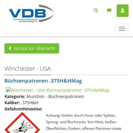
Navig
ein-/
zurück zur Übersicht
Winchester - USA
Büchsenpatronen .375H&HMag
Kategorie:
Munition - Büchsenpatronen
Kaliber:
.375H&H
Gefahrenhinweise:
Achtung! Gefahr durch Feuer oder Splitter,
Spreng- und Wurfstücke. Von Hitze, heißen
Oberflächen, Funken, offenen Flammen sowie