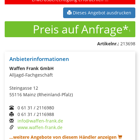
Dieses Angebot ausdrucken
Preis auf Anfrage*
1
Artikelnr.:
213698
Anbieterinformationen
Waffen Frank GmbH
Alljagd-Fachgeschäft
Steingasse 12
55116 Mainz (Rheinland-Pfalz)
0 61 31 / 2116980
0 61 31 / 2116988
info@waffen-frank.de
www.waffen-frank.de
...weitere Angebote von diesem Händler anzeigen