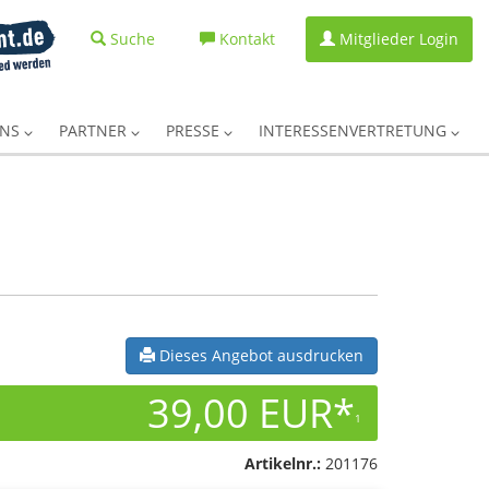
Suche
Kontakt
Mitglieder Login
UNS
PARTNER
PRESSE
INTERESSENVERTRETUNG
Dieses Angebot ausdrucken
39,00 EUR*
1
Artikelnr.:
201176