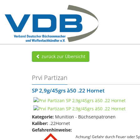
zurück zur Übersicht
Prvi Partizan
SP 2,9g/45grs à50 .22 Hornet
Kategorie:
Munition - Büchsenpatronen
Kaliber:
.22Hornet
Gefahrenhinweise:
Achtung! Gefahr durch Feuer oder Spl