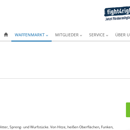
WAFFENMARKT
MITGLIEDER
SERVICE
ÜBER 
itter, Spreng- und Wurfstücke. Von Hitze, heißen Oberflächen, Funken,