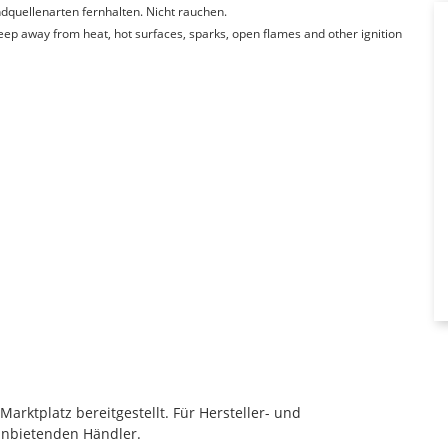
quellenarten fernhalten. Nicht rauchen.
Keep away from heat, hot surfaces, sparks, open flames and other ignition
rktplatz bereitgestellt. Für Hersteller- und
anbietenden Händler.