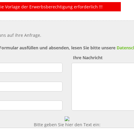
ie Vorlage der Erwerbsberechtigung erforderlich !!!
ns auf ihre Anfrage.
 Formular ausfüllen und absenden, lesen Sie bitte unsere
Datensc
Ihre Nachricht
Bitte geben Sie hier den Text ein: