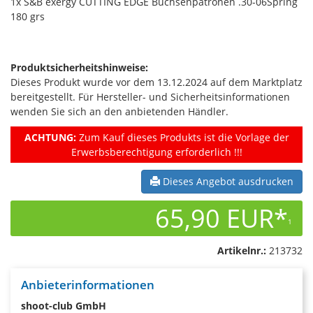
1x S&B exergy CUTTING EDGE Büchsenpatronen .30-06Spring
180 grs
Produktsicherheitshinweise:
Dieses Produkt wurde vor dem 13.12.2024 auf dem Marktplatz
bereitgestellt. Für Hersteller- und Sicherheitsinformationen
wenden Sie sich an den anbietenden Händler.
ACHTUNG:
Zum Kauf dieses Produkts ist die Vorlage der
Erwerbsberechtigung erforderlich !!!
Dieses Angebot ausdrucken
65,90 EUR*
1
Artikelnr.:
213732
Anbieterinformationen
shoot-club GmbH