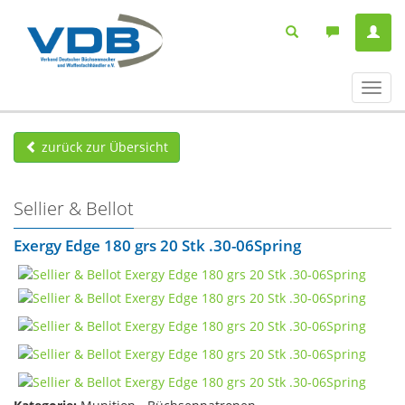
Navig
ein-/
zurück zur Übersicht
Sellier & Bellot
Exergy Edge 180 grs 20 Stk .30-06Spring