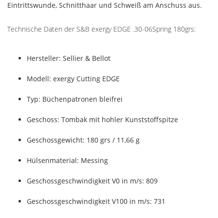
Eintrittswunde, Schnitthaar und Schweiß am Anschuss aus.
Technische Daten der S&B exergy EDGE .30-06Spring 180grs:
Hersteller: Sellier & Bellot
Modell: exergy Cutting EDGE
Typ: Büchenpatronen bleifrei
Geschoss: Tombak mit hohler Kunststoffspitze
Geschossgewicht: 180 grs / 11,66 g
Hülsenmaterial: Messing
Geschossgeschwindigkeit V0 in m/s: 809
Geschossgeschwindigkeit V100 in m/s: 731