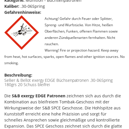
Kategorie:
Munition - Büchsenpatronen
Kaliber:
.30-06Spring
Gefahrenhinweise:
Achtung! Gefahr durch Feuer oder Splitter,
Spreng- und Wurfstücke. Von Hitze, heißen
Oberflächen, Funken, offenen Flammen sowie
anderen Zündquellenarten fernhalten. Nicht
rauchen.
Warning! Fire or projection hazard. Keep away
from heat, hot surfaces, sparks, open flames and other ignition sources. No
smoking.
Beschreibung:
Sellier & Bellot exergy EDGE Büchsenpatronen .30-06Spring
180grs 20 Schuss bleifrei
Die
S&B exergy EDGE Patronen
zeichnen sich aus durch die
Kombination aus bleifreiem Tombak-Geschoss mit der
Wirkungsweise der S&B SPCE Geschosse. Die Hohlspitze aus
Kunststoff erreicht eine hohe Präzision und sorgt für
schnelles Ansprechen sowie gleichmäßige und kontrollierte
Expansion. Das SPCE Geschoss zeichnet sich durch die glatte